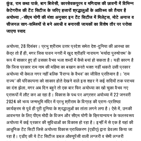
कुंड, राम कथा पार्क, बाग बिजेसी, कारसेवकपुरम व मणिदास की छावनी में विभिन्न
केटेगरीज की टेंट सिटीज के जरिए हजारों श्रद्धालुओं के आतिथ्य को तैयार है
अयोध्या ,-सीएम योगी की मंशा अनुसार इन टेंट सिटीज में मिलेट्स, मोटे अनाज व
सीजनल साग-सब्जियों से बने अवधी व बनारसी जायकों का विशेष तौर पर परोसा
जाएगा स्वाद
अयोध्या, 28 दिसंबर। प्रभु श्रीराम उत्तर प्रदेश समेत देश-दुनिया की आस्था का
केंद्र तो हैं ही, मगर जिस पावन नगरी में खुद श्रीहरि नारायण ‘मर्यादा पुरुषोत्तम’ के
रूप में साकार हुए हों उसका वैभव भला शब्दों में कैसे बयां हो सकता है। यही कारण है
कि जिस प्रकार राम नाम की महिमा का बखान करते भक्त नहीं थकते उसी प्रकार
अयोध्या भी केवल नगर नहीं बल्कि ‘वैराग्य के वैभव’ का जीवित प्रतिमान है। ‘राम
राज्य’ की परिकल्पना को साकार होते देखने वाले इस शहर ने कई सदियों तक पराभव
का दंश झेला, मगर अब दिन बहुरे तो एक बार फिर अयोध्या का खो चुका वैभव नए
प्रारूपों में लौट कर आ रहा है। विकास के पथ पर अग्रसर अयोध्या में 22 जनवरी
2024 को भव्य जन्मभूमि मंदिर में प्रभु श्रीराम के विग्रह की प्राण-प्रतिष्ठा
कार्यक्रम से पूर्व ही पूरी दुनिया के श्रद्धालुओं का तांता लगने लगा है। ऐसे में, उनकी
आवभगत के लिए पीएम मोदी के विजन और सीएम योगी के क्रियान्वयन के फलस्वरूप
अयोध्या में कई प्रकार की सुविधाओं का विकास हो रहा है। इन्हीं में से एक है यहां की
आधुनिक टेंट सिटी जिसे अयोध्या विकास प्राधिकरण (एडीए) द्वारा डेवलप किया जा
रहा है। एडीए की ये टेंट सिटीज डबल ऑक्यूपेंसी वाली लग्जरी व सेमी लग्जरी