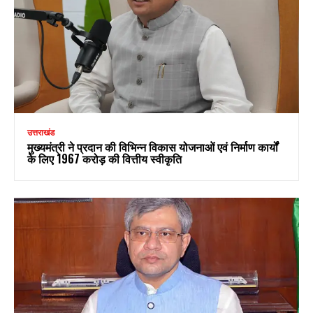
उत्तराखंड
मुख्यमंत्री ने प्रदान की विभिन्न विकास योजनाओं एवं निर्माण कार्यों
के लिए ₹1967 करोड़ की वित्तीय स्वीकृति