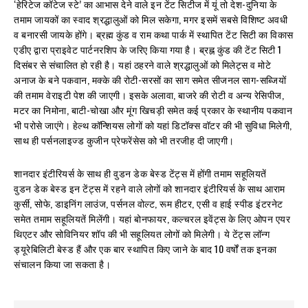
‘हेरिटेज कॉटेज स्टे’ का आभास देने वाले इन टेंट सिटीज में यूं तो देश-दुनिया के
तमाम जायकों का स्वाद श्रद्धालुओं को मिल सकेगा, मगर इसमें सबसे विशिष्ट अवधी
व बनारसी जायके होंगे। ब्रह्म कुंड व राम कथा पार्क में स्थापित टेंट सिटी का विकास
एडीए द्वारा प्राइवेट पार्टनरशिप के जरिए किया गया है। ब्रह्न कुंड की टेंट सिटी 1
दिसंबर से संचालित हो रही है। यहां ठहरने वाले श्रद्धालुओं को मिलेट्स व मोटे
अनाज के बने पकवान, मक्के की रोटी-सरसों का साग समेत सीजनल साग-सब्जियों
की तमाम वेराइटी पेश की जाएगी। इसके अलावा, बाजरे की रोटी व अन्य रेसिपीज,
मटर का निमोना, बाटी-चोखा और मूंग खिचड़ी समेत कई प्रकार के स्थानीय पकवान
भी परोसे जाएंगे। हेल्थ कॉन्शियस लोगों को यहां डिटॉक्स वॉटर की भी सुविधा मिलेगी,
साथ ही पर्सनलाइज्ड कुजीन प्रेफरेंसेस को भी तरजीह दी जाएगी।
शानदार इंटीरियर्स के साथ ही वुडन डेक बेस्ड टेंट्स में होंगी तमाम सहूलियतें
वुडन डेक बेस्ड इन टेंट्स में रहने वाले लोगों को शानदार इंटीरियर्स के साथ आराम
कुर्सी, सोफे, डाइनिंग लाउंज, पर्सनल वोल्ट, रूम हीटर, एसी व हाई स्पीड इंटरनेट
समेत तमाम सहूलियतें मिलेंगी। यहां बोनफायर, कल्चरल इवेंट्स के लिए ओपन एयर
थिएटर और सोविनियर शॉप की भी सहूलियत लोगों को मिलेगी। ये टेंट्स लॉन्ग
ड्यूरेबिलिटी बेस्ड हैं और एक बार स्थापित किए जाने के बाद 10 वर्षों तक इनका
संचालन किया जा सकता है।