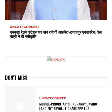
UNCATEGORIZED
बनबसा रेलवे स्टेशन पर अब रुकेगी अछनेरा-टनकपुर एक्सप्रेस, रेल
मंत्री ने दी स्वीकृति
DON'T MISS
UNCATEGORIZED
MOBILE-PRIORITÄT: SPINGRANNY CASINO
LANCIERT REVOLUTIONÄRE APP FÜR