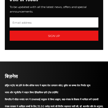
To be updated with all the latest news, offers and special
announcements.
SIGN UP
बिज़नेस
हॉर्मुज स्ट्रेट बंद होने के बीच ओपेक प्लस ने बढ़ाया तेल उत्पादन कोटा, कुवैत का कच्चा तेल निर्यात शून्य
भारत और न्यूजीलैंड ने साइन किया ऐतिहासिक फ्री ट्रेड एग्रीमेंट
फिनलैंड में सीएम भगवंत मान ने एनआरआई समुदाय से किया आह्वान, कहा-पंजाब के विकास में भागीदार बनें प्रवासी
पंजाब सरकार ने आश्रित बच्चों के लिए 35.50 करोड़ रुपये की वित्तीय सहायता जारी की; डॉ. बलजीत कौर के अनुसार,