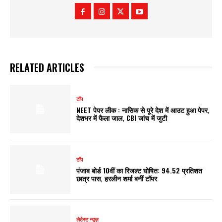
RELATED ARTICLES
टॉप
NEET पेपर लीक : नासिक से पूरे देश में आउट हुआ पेपर,
देशभर में फैला जाल, CBI जांच में जुटी
टॉप
पंजाब बोर्ड 10वीं का रिजल्ट घोषित: 94.52 प्रतिशत
छात्र पास, हरलीन शर्मा बनीं टॉपर
लेटेस्ट न्यूज़