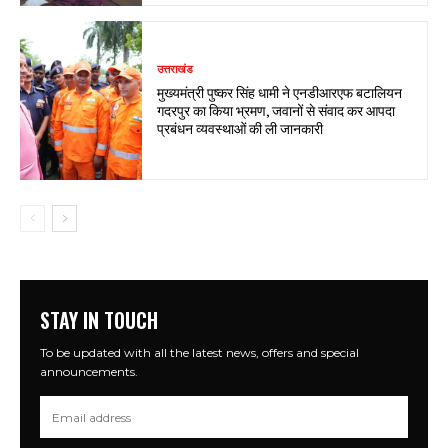
उत्तराखंड
मुख्यमंत्री पुष्कर सिंह धामी ने एनडीआरएफ बटालियन
गदरपुर का किया भ्रमण, जवानों से संवाद कर आपदा
प्रबंधन व्यवस्थाओं की ली जानकारी
STAY IN TOUCH
To be updated with all the latest news, offers and special
announcements.