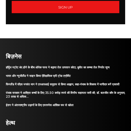
SIGN UP
बिज़नेस
हॉर्मुज स्ट्रेट बंद होने के बीच ओपेक प्लस ने बढ़ाया तेल उत्पादन कोटा, कुवैत का कच्चा तेल निर्यात शून्य
भारत और न्यूजीलैंड ने साइन किया ऐतिहासिक फ्री ट्रेड एग्रीमेंट
फिनलैंड में सीएम भगवंत मान ने एनआरआई समुदाय से किया आह्वान, कहा-पंजाब के विकास में भागीदार बनें प्रवासी
पंजाब सरकार ने आश्रित बच्चों के लिए 35.50 करोड़ रुपये की वित्तीय सहायता जारी की; डॉ. बलजीत कौर के अनुसार,
23 लाख से अधिक...
ईरान ने अंतरराष्ट्रीय उड़ानों के लिए एयरस्पेस आंशिक रूप से खोला
हेल्थ