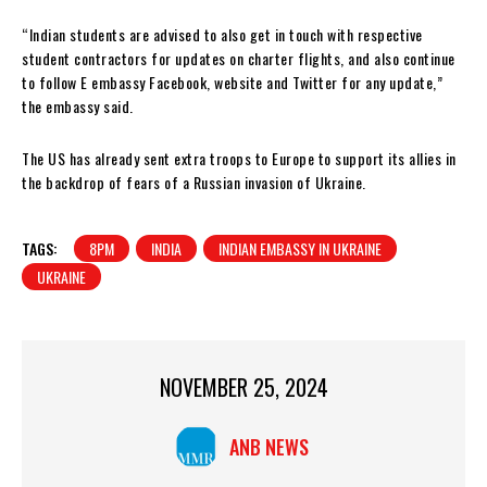
“Indian students are advised to also get in touch with respective
student contractors for updates on charter flights, and also continue
to follow E embassy Facebook, website and Twitter for any update,”
the embassy said.
The US has already sent extra troops to Europe to support its allies in
the backdrop of fears of a Russian invasion of Ukraine.
TAGS:
8PM
INDIA
INDIAN EMBASSY IN UKRAINE
UKRAINE
NOVEMBER 25, 2024
ANB NEWS