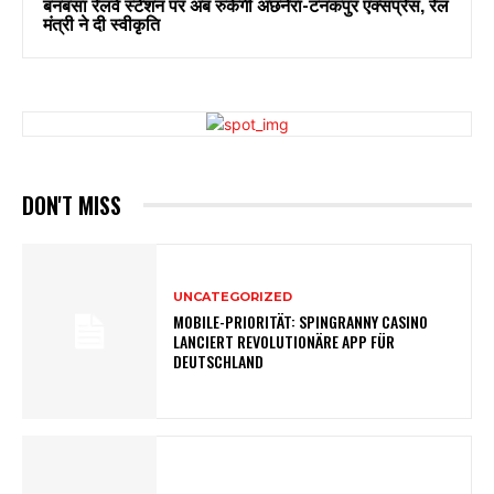
बनबसा रेलवे स्टेशन पर अब रुकेगी अछनेरा-टनकपुर एक्सप्रेस, रेल
मंत्री ने दी स्वीकृति
DON'T MISS
UNCATEGORIZED
MOBILE-PRIORITÄT: SPINGRANNY CASINO
LANCIERT REVOLUTIONÄRE APP FÜR
DEUTSCHLAND