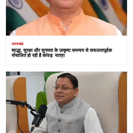
उत्तराखंड
श्रद्धा, सुरक्षा और सुगमता के उत्कृष्ट समन्वय से सफलतापूर्वक
संचालित हो रही है कांवड़ यात्रा