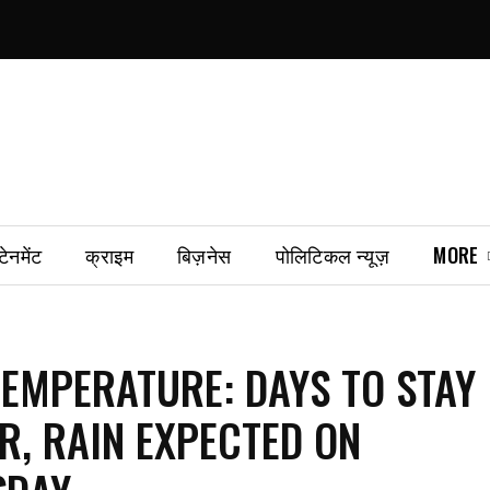
टेनमेंट
क्राइम
बिज़नेस
पोलिटिकल न्यूज़
MORE
TEMPERATURE: DAYS TO STAY
, RAIN EXPECTED ON