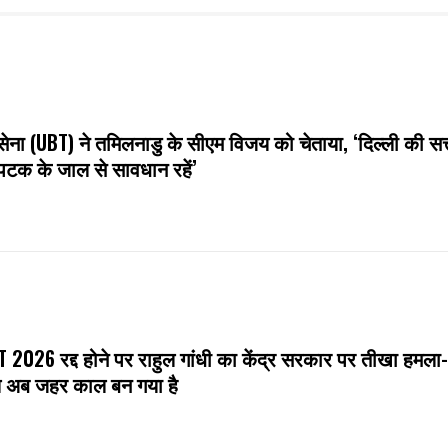
ेना (UBT) ने तमिलनाडु के सीएम विजय को चेताया, ‘दिल्ली की सत्
टक के जाल से सावधान रहें’
 2026 रद्द होने पर राहुल गांधी का केंद्र सरकार पर तीखा हमला
 अब जहर काल बन गया है