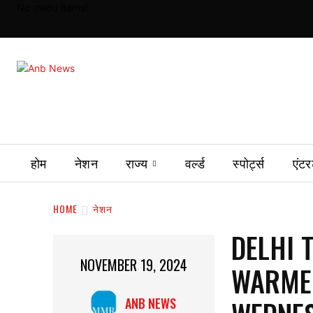
No menu items!
होम
नेशन
राज्य
वर्ल्ड
स्पोर्ट्स
एंटर
HOME
नेशन
DELHI 
NOVEMBER 19, 2024
WARMER
ANB NEWS