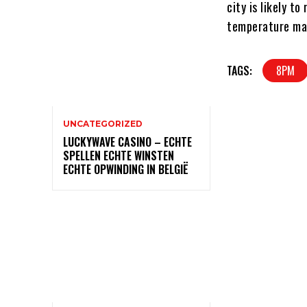
city is likely t
temperature may
TAGS:
8PM
UNCATEGORIZED
LUCKYWAVE CASINO – ECHTE
SPELLEN ECHTE WINSTEN
ECHTE OPWINDING IN BELGIË