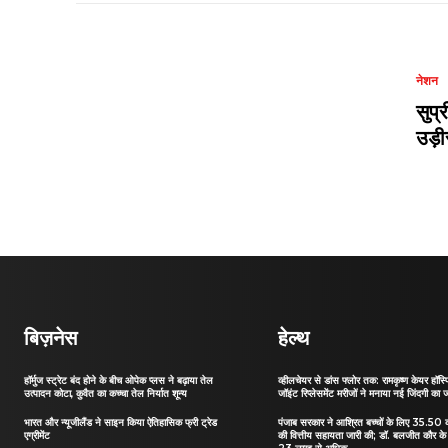
नेशन
सुप्
उड़ी
बिज़नेस
हेल्थ
हॉर्मुज स्ट्रेट बंद होने के बीच ओपेक प्लस ने बढ़ाया तेल
व्हीलचेयर से डांस फ्लोर तक: रामकृष्ण केयर हॉस्पि
उत्पादन कोटा, कुवैत का कच्चा तेल निर्यात शून्य
जॉइंट रिप्लेसमेंट मरीजों ने मनाया नई जिंदगी का 
भारत और न्यूजीलैंड ने साइन किया ऐतिहासिक फ्री ट्रेड
पंजाब सरकार ने आश्रित बच्चों के लिए 35.50 क
एग्रीमेंट
की वित्तीय सहायता जारी की; डॉ. बलजीत कौर के