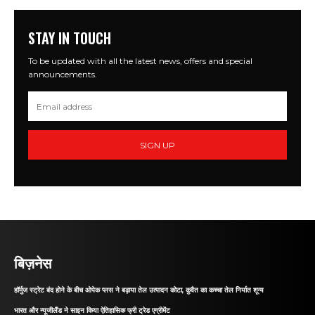
STAY IN TOUCH
To be updated with all the latest news, offers and special
announcements.
SIGN UP
बिज़नेस
हॉर्मुज स्ट्रेट बंद होने के बीच ओपेक प्लस ने बढ़ाया तेल उत्पादन कोटा, कुवैत का कच्चा तेल निर्यात शून्य
भारत और न्यूजीलैंड ने साइन किया ऐतिहासिक फ्री ट्रेड एग्रीमेंट