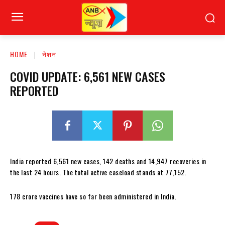
HOME
नेशन
COVID UPDATE: 6,561 NEW CASES
REPORTED
India reported 6,561 new cases, 142 deaths and 14,947 recoveries in
the last 24 hours. The total active caseload stands at 77,152.
178 crore vaccines have so far been administered in India.