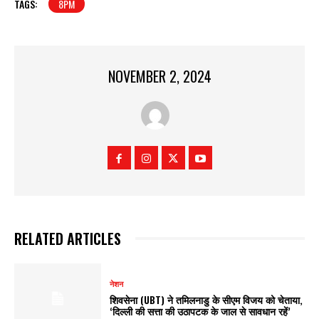
TAGS:
8PM
NOVEMBER 2, 2024
RELATED ARTICLES
नेशन
शिवसेना (UBT) ने तमिलनाडु के सीएम विजय को चेताया,
‘दिल्ली की सत्ता की उठापटक के जाल से सावधान रहें’