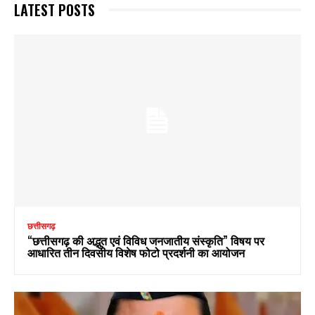
LATEST POSTS
छत्तीसगढ़
“छत्तीसगढ़ की अद्भुत एवं विविध जनजातीय संस्कृति” विषय पर
आधारित तीन दिवसीय विशेष फोटो प्रदर्शनी का आयोजन