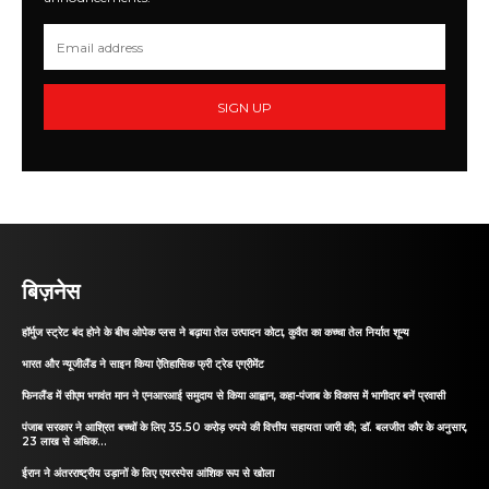
SIGN UP
बिज़नेस
हॉर्मुज स्ट्रेट बंद होने के बीच ओपेक प्लस ने बढ़ाया तेल उत्पादन कोटा, कुवैत का कच्चा तेल निर्यात शून्य
भारत और न्यूजीलैंड ने साइन किया ऐतिहासिक फ्री ट्रेड एग्रीमेंट
फिनलैंड में सीएम भगवंत मान ने एनआरआई समुदाय से किया आह्वान, कहा-पंजाब के विकास में भागीदार बनें प्रवासी
पंजाब सरकार ने आश्रित बच्चों के लिए 35.50 करोड़ रुपये की वित्तीय सहायता जारी की; डॉ. बलजीत कौर के अनुसार,
23 लाख से अधिक...
ईरान ने अंतरराष्ट्रीय उड़ानों के लिए एयरस्पेस आंशिक रूप से खोला