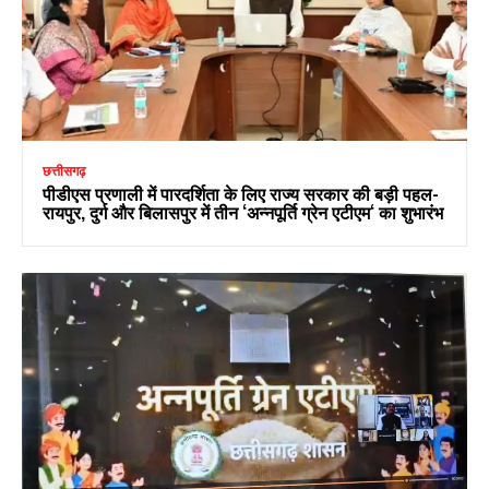
छत्तीसगढ़
पीडीएस प्रणाली में पारदर्शिता के लिए राज्य सरकार की बड़ी पहल-
रायपुर, दुर्ग और बिलासपुर में तीन ‘अन्नपूर्ति ग्रेन एटीएम‘ का शुभारंभ