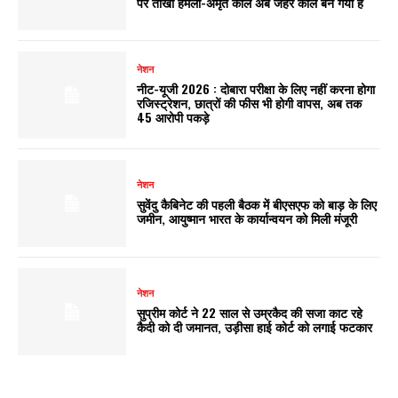
पर तीखा हमला-अमृत काल अब जहर काल बन गया है
नेशन
नीट-यूजी 2026 : दोबारा परीक्षा के लिए नहीं करना होगा
रजिस्ट्रेशन, छात्रों की फीस भी होगी वापस, अब तक
45 आरोपी पकड़े
नेशन
सुवेंदु कैबिनेट की पहली बैठक में बीएसएफ को बाड़ के लिए
जमीन, आयुष्मान भारत के कार्यान्वयन को मिली मंजूरी
नेशन
सुप्रीम कोर्ट ने 22 साल से उम्रकैद की सजा काट रहे
कैदी को दी जमानत, उड़ीसा हाई कोर्ट को लगाई फटकार