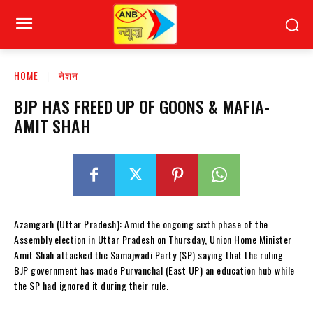
HOME
नेशन
BJP HAS FREED UP OF GOONS & MAFIA-
AMIT SHAH
Azamgarh (Uttar Pradesh): Amid the ongoing sixth phase of the
Assembly election in Uttar Pradesh on Thursday, Union Home Minister
Amit Shah attacked the Samajwadi Party (SP) saying that the ruling
BJP government has made Purvanchal (East UP) an education hub while
the SP had ignored it during their rule.