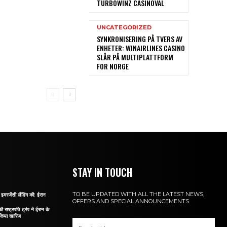
TURBOWINZ CASINÓVAL
UNCATEGORIZED
SYNKRONISERING PÅ TVERS AV
ENHETER: WINAIRLINES CASINO
SLÅR PÅ MULTIPLATTFORM
FOR NORGE
STAY IN TOUCH
TO BE UPDATED WITH ALL THE LATEST NEWS,
इमरजेंसी लैंडिंग की: ईरान
OFFERS AND SPECIAL ANNOUNCEMENTS.
ी राष्ट्रपति ट्रंप ने ईरान के
 किया खारिज