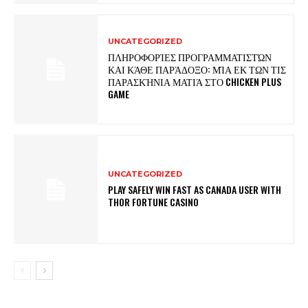
UNCATEGORIZED
ΠΛΗΡΟΦΟΡΊΕΣ ΠΡΟΓΡΑΜΜΑΤΙΣΤΏΝ
ΚΑΙ ΚΆΘΕ ΠΑΡΆΔΟΞΟ: ΜΊΑ ΕΚ ΤΩΝ ΤΙΣ
ΠΑΡΑΣΚΉΝΙΑ ΜΑΤΙΆ ΣΤΟ CHICKEN PLUS
GAME
UNCATEGORIZED
PLAY SAFELY WIN FAST AS CANADA USER WITH
THOR FORTUNE CASINO