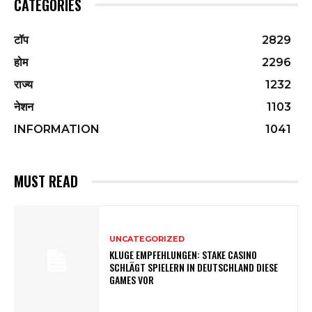
CATEGORIES
टॉप
2829
होम
2296
राज्य
1232
नेशन
1103
INFORMATION
1041
MUST READ
UNCATEGORIZED
KLUGE EMPFEHLUNGEN: STAKE CASINO
SCHLÄGT SPIELERN IN DEUTSCHLAND DIESE
GAMES VOR