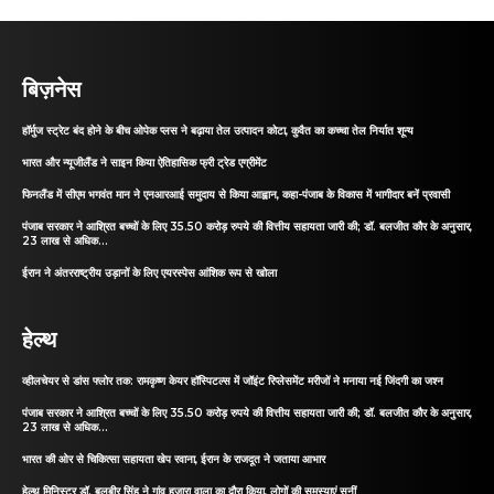
बिज़नेस
हॉर्मुज स्ट्रेट बंद होने के बीच ओपेक प्लस ने बढ़ाया तेल उत्पादन कोटा, कुवैत का कच्चा तेल निर्यात शून्य
भारत और न्यूजीलैंड ने साइन किया ऐतिहासिक फ्री ट्रेड एग्रीमेंट
फिनलैंड में सीएम भगवंत मान ने एनआरआई समुदाय से किया आह्वान, कहा-पंजाब के विकास में भागीदार बनें प्रवासी
पंजाब सरकार ने आश्रित बच्चों के लिए 35.50 करोड़ रुपये की वित्तीय सहायता जारी की; डॉ. बलजीत कौर के अनुसार,
23 लाख से अधिक...
ईरान ने अंतरराष्ट्रीय उड़ानों के लिए एयरस्पेस आंशिक रूप से खोला
हेल्थ
व्हीलचेयर से डांस फ्लोर तक: रामकृष्ण केयर हॉस्पिटल्स में जॉइंट रिप्लेसमेंट मरीजों ने मनाया नई जिंदगी का जश्न
पंजाब सरकार ने आश्रित बच्चों के लिए 35.50 करोड़ रुपये की वित्तीय सहायता जारी की; डॉ. बलजीत कौर के अनुसार,
23 लाख से अधिक...
भारत की ओर से चिकित्सा सहायता खेप रवाना, ईरान के राजदूत ने जताया आभार
हेल्थ मिनिस्टर डॉ. बलबीर सिंह ने गांव हजारा वाला का दौरा किया, लोगों की समस्याएं सुनीं