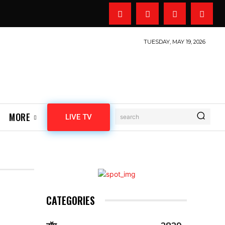
TUESDAY, MAY 19, 2026
MORE
LIVE TV
search
CATEGORIES