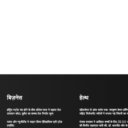
बिज़नेस
हेल्थ
हॉर्मुज स्ट्रेट बंद होने के बीच ओपेक प्लस ने बढ़ाया तेल
व्हीलचेयर से डांस फ्लोर तक: रामकृष्ण केयर हॉस्पि
उत्पादन कोटा, कुवैत का कच्चा तेल निर्यात शून्य
जॉइंट रिप्लेसमेंट मरीजों ने मनाया नई जिंदगी का 
भारत और न्यूजीलैंड ने साइन किया ऐतिहासिक फ्री ट्रेड
पंजाब सरकार ने आश्रित बच्चों के लिए 35.50 क
एग्रीमेंट
की वित्तीय सहायता जारी की; डॉ. बलजीत कौर के