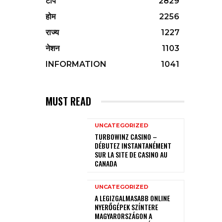
टॉप
2829
होम
2256
राज्य
1227
नेशन
1103
INFORMATION
1041
MUST READ
UNCATEGORIZED
TURBOWINZ CASINO –
DÉBUTEZ INSTANTANÉMENT
SUR LA SITE DE CASINO AU
CANADA
UNCATEGORIZED
A LEGIZGALMASABB ONLINE
NYERŐGÉPEK SZÍNTERE
MAGYARORSZÁGON A