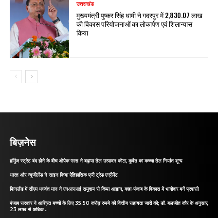
उत्तराखंड
मुख्यमंत्री पुष्कर सिंह धामी ने गदरपुर में ₹2,830.07 लाख
की विकास परियोजनाओं का लोकार्पण एवं शिलान्यास
किया
बिज़नेस
हॉर्मुज स्ट्रेट बंद होने के बीच ओपेक प्लस ने बढ़ाया तेल उत्पादन कोटा, कुवैत का कच्चा तेल निर्यात शून्य
भारत और न्यूजीलैंड ने साइन किया ऐतिहासिक फ्री ट्रेड एग्रीमेंट
फिनलैंड में सीएम भगवंत मान ने एनआरआई समुदाय से किया आह्वान, कहा-पंजाब के विकास में भागीदार बनें प्रवासी
पंजाब सरकार ने आश्रित बच्चों के लिए 35.50 करोड़ रुपये की वित्तीय सहायता जारी की; डॉ. बलजीत कौर के अनुसार,
23 लाख से अधिक...