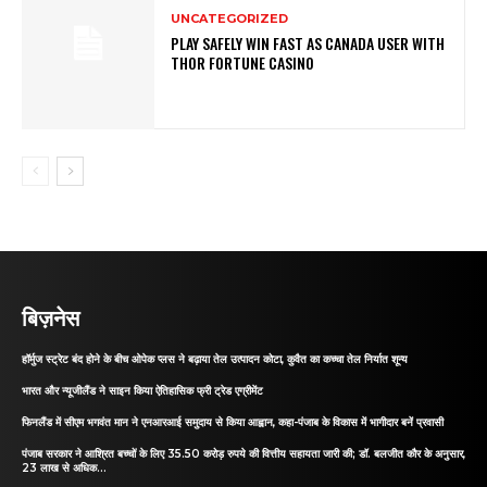
UNCATEGORIZED
PLAY SAFELY WIN FAST AS CANADA USER WITH
THOR FORTUNE CASINO
बिज़नेस
हॉर्मुज स्ट्रेट बंद होने के बीच ओपेक प्लस ने बढ़ाया तेल उत्पादन कोटा, कुवैत का कच्चा तेल निर्यात शून्य
भारत और न्यूजीलैंड ने साइन किया ऐतिहासिक फ्री ट्रेड एग्रीमेंट
फिनलैंड में सीएम भगवंत मान ने एनआरआई समुदाय से किया आह्वान, कहा-पंजाब के विकास में भागीदार बनें प्रवासी
पंजाब सरकार ने आश्रित बच्चों के लिए 35.50 करोड़ रुपये की वित्तीय सहायता जारी की; डॉ. बलजीत कौर के अनुसार,
23 लाख से अधिक...