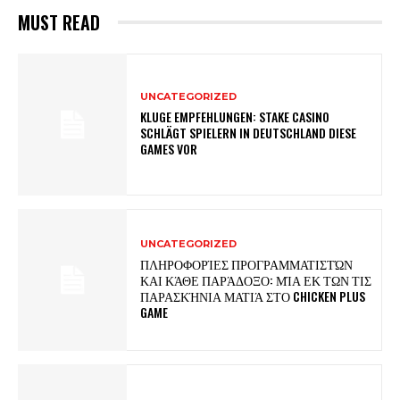
MUST READ
UNCATEGORIZED
KLUGE EMPFEHLUNGEN: STAKE CASINO
SCHLÄGT SPIELERN IN DEUTSCHLAND DIESE
GAMES VOR
UNCATEGORIZED
ΠΛΗΡΟΦΟΡΊΕΣ ΠΡΟΓΡΑΜΜΑΤΙΣΤΏΝ
ΚΑΙ ΚΆΘΕ ΠΑΡΆΔΟΞΟ: ΜΊΑ ΕΚ ΤΩΝ ΤΙΣ
ΠΑΡΑΣΚΉΝΙΑ ΜΑΤΙΆ ΣΤΟ CHICKEN PLUS
GAME