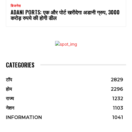
बिजनेस
ADANI PORTS: एक और पोर्ट खरीदेगा अडानी ग्रुप, 3000
करोड़ रुपये की होगी डील
CATEGORIES
टॉप
2829
होम
2296
राज्य
1232
नेशन
1103
INFORMATION
1041