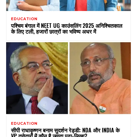
EDUCATION
पश्चिम बंगाल में NEET UG काउंसलिंग 2025 अनिश्चितकाल
के लिए टली, हजारों छात्रों का भविष्य अधर में
EDUCATION
सीपी राधाकृष्णन बनाम सुदर्शन रेड्डी: NDA और INDIA के
VP दावेदारों में कौन है ज्यादा पढ़ा-लिखा?