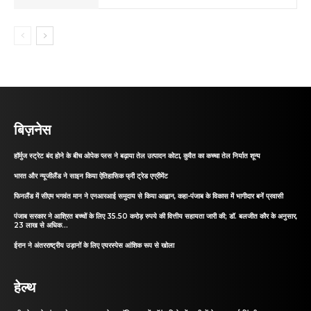
बिज़नेस
हॉर्मुज स्ट्रेट बंद होने के बीच ओपेक प्लस ने बढ़ाया तेल उत्पादन कोटा, कुवैत का कच्चा तेल निर्यात शून्य
भारत और न्यूजीलैंड ने साइन किया ऐतिहासिक फ्री ट्रेड एग्रीमेंट
फिनलैंड में सीएम भगवंत मान ने एनआरआई समुदाय से किया आह्वान, कहा-पंजाब के विकास में भागीदार बनें प्रवासी
पंजाब सरकार ने आश्रित बच्चों के लिए 35.50 करोड़ रुपये की वित्तीय सहायता जारी की; डॉ. बलजीत कौर के अनुसार,
23 लाख से अधिक...
ईरान ने अंतरराष्ट्रीय उड़ानों के लिए एयरस्पेस आंशिक रूप से खोला
हेल्थ