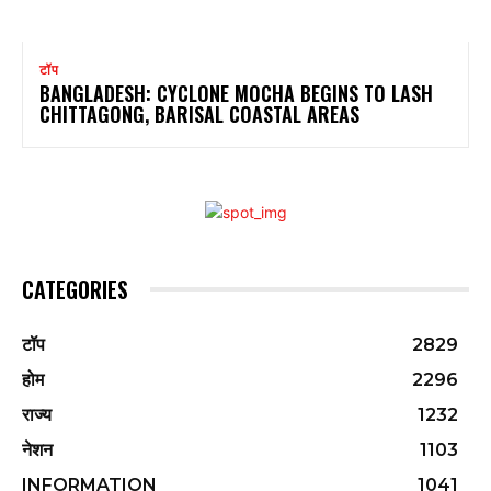
टॉप
BANGLADESH: CYCLONE MOCHA BEGINS TO LASH
CHITTAGONG, BARISAL COASTAL AREAS
CATEGORIES
टॉप
2829
होम
2296
राज्य
1232
नेशन
1103
INFORMATION
1041