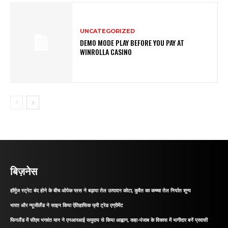
UNCATEGORIZED
DEMO MODE PLAY BEFORE YOU PAY AT
WINROLLA CASINO
बिज़नेस
हॉर्मुज स्ट्रेट बंद होने के बीच ओपेक प्लस ने बढ़ाया तेल उत्पादन कोटा, कुवैत का कच्चा तेल निर्यात शून्य
भारत और न्यूजीलैंड ने साइन किया ऐतिहासिक फ्री ट्रेड एग्रीमेंट
फिनलैंड में सीएम भगवंत मान ने एनआरआई समुदाय से किया आह्वान, कहा-पंजाब के विकास में भागीदार बनें प्रवासी