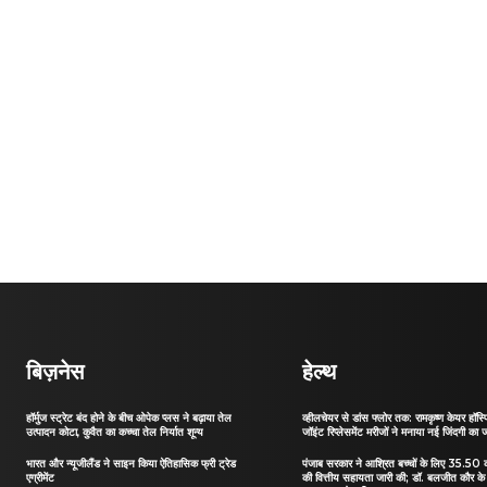
बिज़नेस
हेल्थ
हॉर्मुज स्ट्रेट बंद होने के बीच ओपेक प्लस ने बढ़ाया तेल
व्हीलचेयर से डांस फ्लोर तक: रामकृष्ण केयर हॉस्पि
उत्पादन कोटा, कुवैत का कच्चा तेल निर्यात शून्य
जॉइंट रिप्लेसमेंट मरीजों ने मनाया नई जिंदगी का 
भारत और न्यूजीलैंड ने साइन किया ऐतिहासिक फ्री ट्रेड
पंजाब सरकार ने आश्रित बच्चों के लिए 35.50 क
एग्रीमेंट
की वित्तीय सहायता जारी की; डॉ. बलजीत कौर के