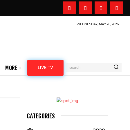
WEDNESDAY, MAY 20, 2026
MORE
LIVE TV
search
CATEGORIES