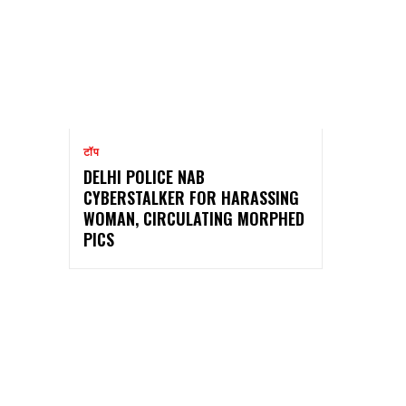
टॉप
DELHI POLICE NAB
CYBERSTALKER FOR HARASSING
WOMAN, CIRCULATING MORPHED
PICS