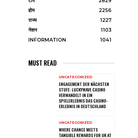
टॉप
2829
होम
2256
राज्य
1227
नेशन
1103
INFORMATION
1041
MUST READ
UNCATEGORIZED
ENGAGEMENT DER NÄCHSTEN
STUFE: LUCKYWAVE CASINO
VERWANDELT IN EIN
SPIELERLEBNIS DAS CASINO-
ERLEBNIS IN DEUTSCHLAND
UNCATEGORIZED
WHERE CHANCE MEETS
TANGIBLE REWARDS FOR UK AT