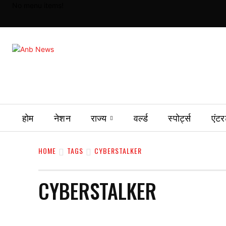
No menu items!
होम
नेशन
राज्य
वर्ल्ड
स्पोर्ट्स
एंटर
HOME
TAGS
CYBERSTALKER
CYBERSTALKER