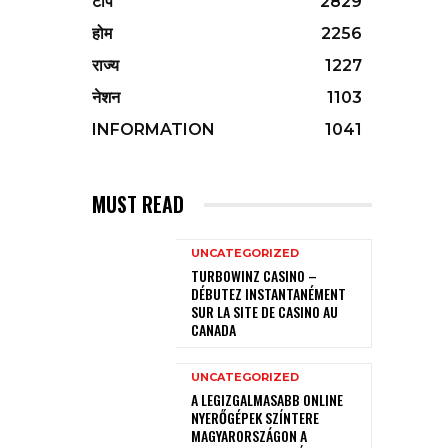
टॉप
2829
होम
2256
राज्य
1227
नेशन
1103
INFORMATION
1041
MUST READ
UNCATEGORIZED
TURBOWINZ CASINO –
DÉBUTEZ INSTANTANÉMENT
SUR LA SITE DE CASINO AU
CANADA
UNCATEGORIZED
A LEGIZGALMASABB ONLINE
NYERŐGÉPEK SZÍNTERE
MAGYARORSZÁGON A