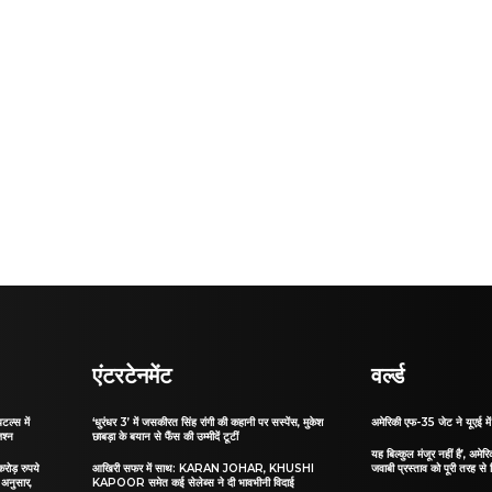
एंटरटेनमेंट
वर्ल्ड
टल्स में
‘धुरंधर 3’ में जसकीरत सिंह रांगी की कहानी पर सस्पेंस, मुकेश
अमेरिकी एफ-35 जेट ने यूएई में 
जश्न
छाबड़ा के बयान से फैंस की उम्मीदें टूटीं
यह बिल्कुल मंजूर नहीं है’, अमेरिक
रोड़ रुपये
आखिरी सफर में साथ: KARAN JOHAR, KHUSHI
जवाबी प्रस्ताव को पूरी तरह से
 अनुसार,
KAPOOR समेत कई सेलेब्स ने दी भावभीनी विदाई