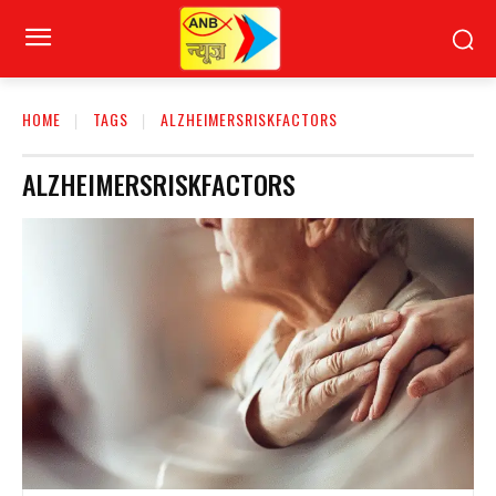
HOME
TAGS
ALZHEIMERSRISKFACTORS
ALZHEIMERSRISKFACTORS