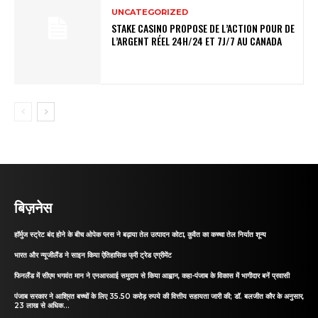
UNCATEGORIZED
STAKE CASINO PROPOSE DE L’ACTION POUR DE
L’ARGENT RÉEL 24H/24 ET 7J/7 AU CANADA
बिज़नेस
हॉर्मुज स्ट्रेट बंद होने के बीच ओपेक प्लस ने बढ़ाया तेल उत्पादन कोटा, कुवैत का कच्चा तेल निर्यात शून्य
भारत और न्यूजीलैंड ने साइन किया ऐतिहासिक फ्री ट्रेड एग्रीमेंट
फिनलैंड में सीएम भगवंत मान ने एनआरआई समुदाय से किया आह्वान, कहा-पंजाब के विकास में भागीदार बनें प्रवासी
पंजाब सरकार ने आश्रित बच्चों के लिए 35.50 करोड़ रुपये की वित्तीय सहायता जारी की; डॉ. बलजीत कौर के अनुसार,
23 लाख से अधिक...