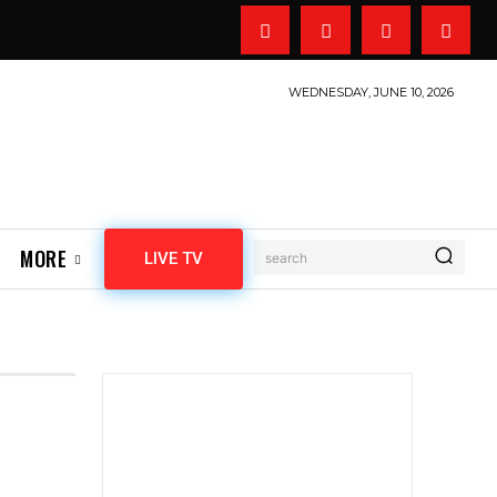
WEDNESDAY, JUNE 10, 2026
MORE
LIVE TV
search