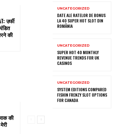
UNCATEGORIZED
DATE ALE RATELOR DE BONUS
: उर्फी
LA 40 SUPER HOT SLOT DIN
ROMÂNIA
 पंडित
ारने की
UNCATEGORIZED
SUPER HOT 40 MONTHLY
REVENUE TRENDS FOR UK
CASINOS
UNCATEGORIZED
SYSTEM EDITIONS COMPARED
FISHIN FRENZY SLOT OPTIONS
FOR CANADA
लाक की
मेरी