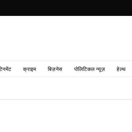
टेनमेंट
क्राइम
बिज़नेस
पोलिटिकल न्यूज़
हेल्थ