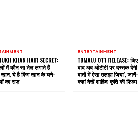
TAINMENT
ENTERTAINMENT
RUKH KHAN HAIR SECRET:
TBMAUJ OTT RELEASE: थिएटर
ों में कौन सा तेल लगाते हैं
बाद अब ओटीटी पर दस्तक देगी ‘
ख़ान, ये है किंग खान के घने-
बातों में ऐसा उलझा जिया’, जान
ों का राज़
कहां देखें शाहिद-कृति की फिल्म