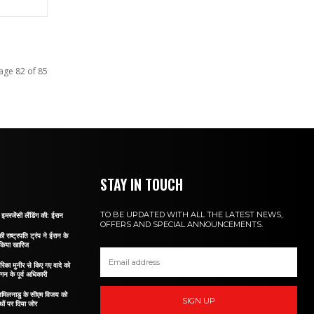
age 82 of 85
STAY IN TOUCH
TO BE UPDATED WITH ALL THE LATEST NEWS,
इमरजेंसी लैंडिंग की: ईरान
OFFERS AND SPECIAL ANNOUNCEMENTS.
ी राष्ट्रपति ट्रंप ने ईरान के
 किया खारिज
रिका मुनीर से किए गए वादे को
ागन के पूर्व अधिकारी
े तमिलनाडु के सीएम विजय को
SIGN UP
ों पर दिया जोर