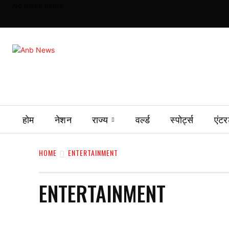
No menu items!
होम
नेशन
राज्य
वर्ल्ड
स्पोर्ट्स
एंटर
HOME
ENTERTAINMENT
ENTERTAINMENT