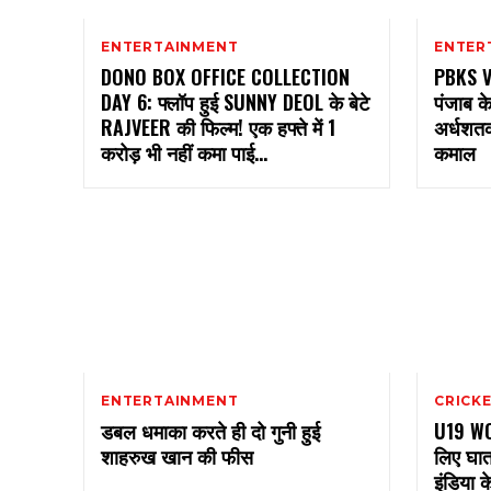
ENTERTAINMENT
ENTER
DONO BOX OFFICE COLLECTION
PBKS VS
DAY 6: फ्लॉप हुई SUNNY DEOL के बेटे
पंजाब के 
RAJVEER की फिल्म! एक हफ्ते में 1
अर्धशतक
करोड़ भी नहीं कमा पाई...
कमाल
ENTERTAINMENT
CRICK
डबल धमाका करते ही दो गुनी हुई
U19 WO
शाहरुख खान की फीस
लिए घात
इंडिया क