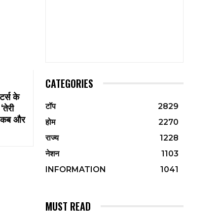
CATEGORIES
्स के
तेरी
टॉप
2829
ें-कब और
होम
2270
राज्य
1228
नेशन
1103
INFORMATION
1041
MUST READ