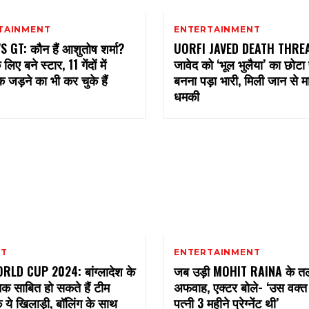
TAINMENT
ENTERTAINMENT
 GT: कौन हैं आशुतोष शर्मा?
UORFI JAVED DEATH THREAT
लिए बने स्टार, 11 गेंदों में
जावेद को ‘भूल भुलैया’ का छोटा
 जड़ने का भी कर चुके हैं
बनना पड़ा भारी, मिली जान से म
धमकी
ET
ENTERTAINMENT
RLD CUP 2024: बांग्लादेश के
जब उड़ी MOHIT RAINA के त
क साबित हो सकते हैं टीम
अफवाह, एक्टर बोले- ‘उस वक्त 
े ये खिलाड़ी, बॉलिंग के साथ
पत्नी 3 महीने प्रेग्नेंट थी’