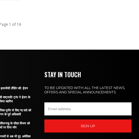
Page 1 of 16
STAY IN TOUCH
TO BE UPDATED WITH ALL THE LATEST NEWS,
इमरजेंसी लैंडिंग की: ईरान
OFFERS AND SPECIAL ANNOUNCEMENTS.
ी राष्ट्रपति ट्रंप ने ईरान के
 किया खारिज
रिका मुनीर से किए गए वादे को
ागन के पूर्व अधिकारी
े तमिलनाडु के सीएम विजय को
SIGN UP
ों पर दिया जोर
नजरों से अब भी दूर, अमेरिका