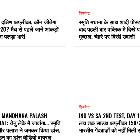
क्रिकेट
 दक्षिण अफ्रीका, कौन जीतेगा
स्मृति मंधाना के साथ शादी पोस्
20? मैच से पहले जानें आंकड़ों
बाद पहली बार पब्लिक में दिखे 
का पलड़ा भारी
मुच्छल, चेहरे पर दिखी उदासी
क्रिकेट
I MANDHANA PALASH
IND VS SA 2ND TEST, DAY 1
 तेनु लेके मैं जावांगा… स्मृति
लंच तक साउथ अफ्रीका 156/
और पलाश ने जमकर किया डांस,
भारतीय गेंदबाज़ों को नहीं मिल
ुल्हन का डांस वीडियो वायरल