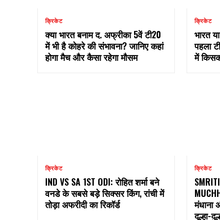
क्रिकेट
क्रिकेट
क्या भारत बनाम द. अफ्रीका 5वें टी20
भारत या
में भी है कोहरे की संभावना? जानिए कहां
पहला टी
होगा मैच और कैसा रहेगा मौसम
में किस
क्रिकेट
क्रिकेट
IND VS SA 1ST ODI: रोहित शर्मा बने
SMRIT
वनडे के सबसे बड़े सिक्सर किंग, रांची में
MUCHHAL:
तोड़ा अफरीदी का रिकॉर्ड
मंधाना 
दूल्हा-द