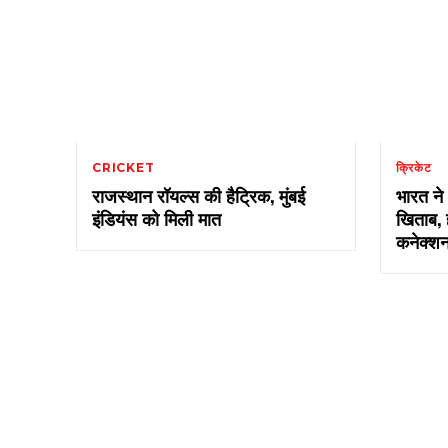
CRICKET
क्रिकेट
राजस्थान रॉयल्स की हैट्रिक, मुंबई
भारत ने
इंडियंस को मिली मात
खिताब, 
कनेक्शन