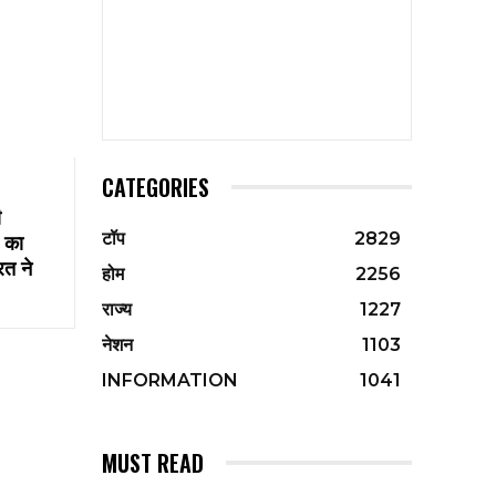
CATEGORIES
ी
ी का
टॉप
2829
रत ने
होम
2256
राज्य
1227
नेशन
1103
INFORMATION
1041
MUST READ