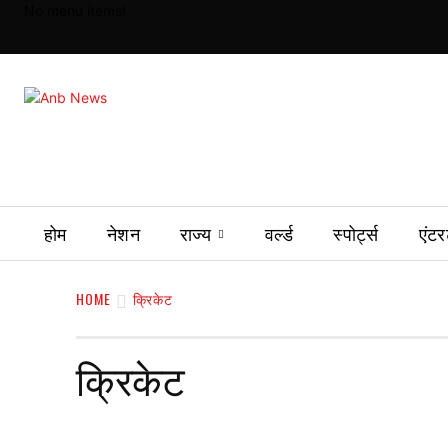
No menu items!
होम
नेशन
राज्य
वर्ल्ड
स्पोर्ट्स
एंटर
HOME
क्रिकेट
क्रिकेट