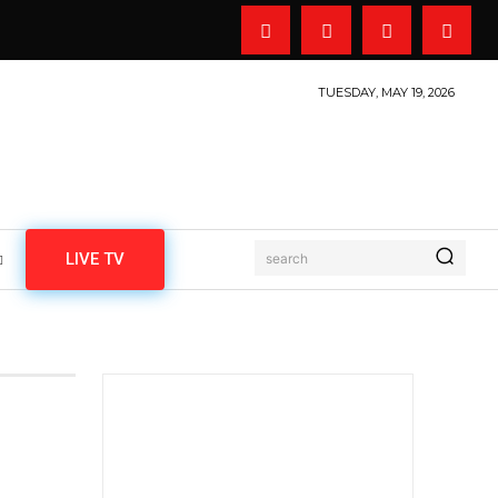
TUESDAY, MAY 19, 2026
LIVE TV
search