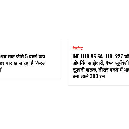
क्रिकेट
 अब तक जीते 5 वर्ल्ड कप
IND U19 VS SA U19: 227 क
हर बार खास रहा है ‘केरल
ओपनिंग साझेदारी, वैभव सूर्यवंश
’
तूफानी शतक, तीसरे वनडे में भा
बना डाले 393 रन