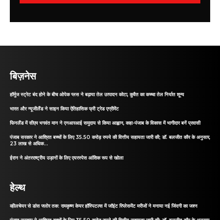
बिज़नेस
हॉर्मुज स्ट्रेट बंद होने के बीच ओपेक प्लस ने बढ़ाया तेल उत्पादन कोटा, कुवैत का कच्चा तेल निर्यात शून्य
भारत और न्यूजीलैंड ने साइन किया ऐतिहासिक फ्री ट्रेड एग्रीमेंट
फिनलैंड में सीएम भगवंत मान ने एनआरआई समुदाय से किया आह्वान, कहा-पंजाब के विकास में भागीदार बनें प्रवासी
पंजाब सरकार ने आश्रित बच्चों के लिए 35.50 करोड़ रुपये की वित्तीय सहायता जारी की; डॉ. बलजीत कौर के अनुसार,
23 लाख से अधिक...
ईरान ने अंतरराष्ट्रीय उड़ानों के लिए एयरस्पेस आंशिक रूप से खोला
हेल्थ
व्हीलचेयर से डांस फ्लोर तक: रामकृष्ण केयर हॉस्पिटल्स में जॉइंट रिप्लेसमेंट मरीजों ने मनाया नई जिंदगी का जश्न