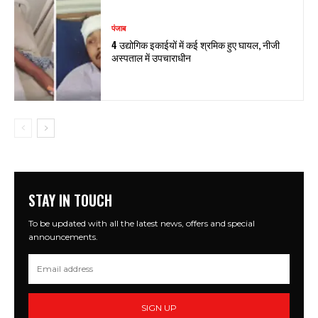
पंजाब
4 उद्योगिक इकाईयों में कई श्रमिक हुए घायल, नीजी
अस्पताल में उपचाराधीन
STAY IN TOUCH
To be updated with all the latest news, offers and special
announcements.
SIGN UP