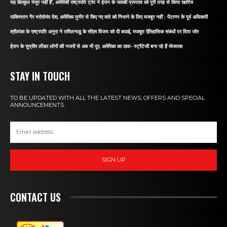
यह बिल्कुल मंजूर नहीं है’, अमेरिकी राष्ट्रपति ट्रंप ने ईरान के जवाबी प्रस्ताव को पूरी तरह से किया खारिज
पाकिस्तान गैर भरोसेमंद देश, अमेरिका मुनीर से किए गए वादे को निभाने के लिए मजबूर नहीं : पेंटागन के पूर्व अधिकारी
श्रीलंका के राष्ट्रपति अनुरा ने तमिलनाडु के सीएम विजय को दी बधाई, मजबूत ऐतिहासिक संबंधों पर दिया जोर
ईरान के सुप्रीम लीडर लोगों की नजरों से अब भी दूर, अमेरिका का दावा- स्ट्रैटेजी बना रहे हैं मोजतबा
STAY IN TOUCH
TO BE UPDATED WITH ALL THE LATEST NEWS, OFFERS AND SPECIAL
ANNOUNCEMENTS.
SIGN UP
CONTACT US