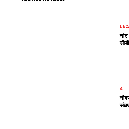
UNC
नीट 
सीबी
होम
नीदर
संघर