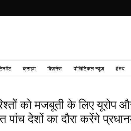
टेनमेंट
क्राइम
बिज़नेस
पोलिटिकल न्यूज़
हेल्थ
श्तों को मजबूती के ल‍िए यूरोप औ
त पांच देशों का दौरा करेंगे प्रधान