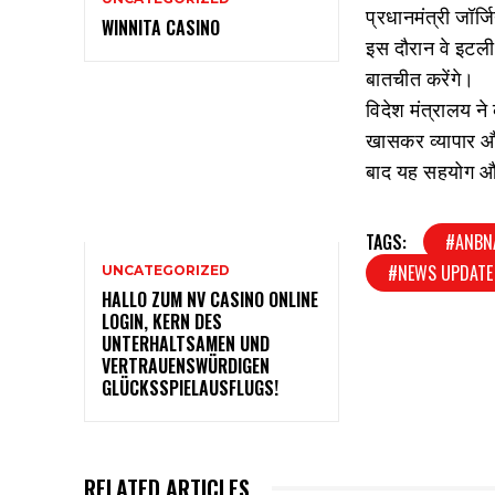
प्रधानमंत्री जॉर्
WINNITA CASINO
इस दौरान वे इटली 
बातचीत करेंगे।
विदेश मंत्रालय न
खासकर व्यापार और न
बाद यह सहयोग और
TAGS:
#ANBN
#NEWS UPDATE
UNCATEGORIZED
HALLO ZUM NV CASINO ONLINE
LOGIN, KERN DES
UNTERHALTSAMEN UND
VERTRAUENSWÜRDIGEN
GLÜCKSSPIELAUSFLUGS!
RELATED ARTICLES