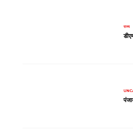
राज्य
डीएम
UNC
पंजा