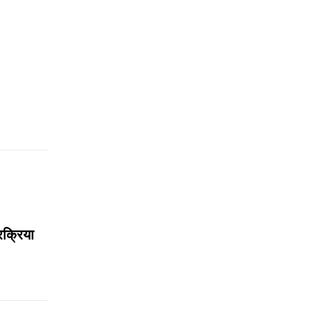
रक्रिया