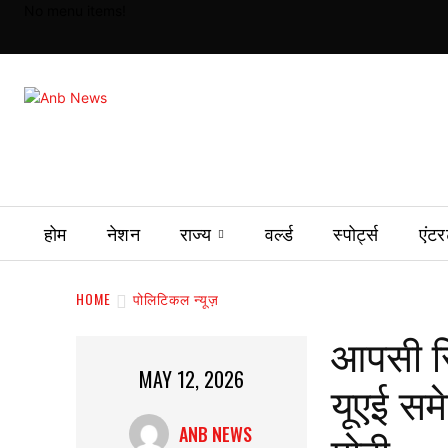
No menu items!
होम
नेशन
राज्य
वर्ल्ड
स्पोर्ट्स
एंटर
HOME
पोलिटिकल न्यूज़
आपसी रि
MAY 12, 2026
यूएई समे
ANB NEWS