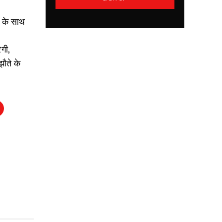
ी के साथ
गी,
झौते के