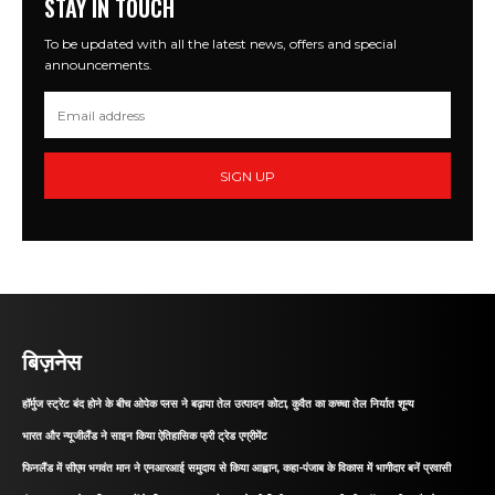
STAY IN TOUCH
To be updated with all the latest news, offers and special
announcements.
SIGN UP
बिज़नेस
हॉर्मुज स्ट्रेट बंद होने के बीच ओपेक प्लस ने बढ़ाया तेल उत्पादन कोटा, कुवैत का कच्चा तेल निर्यात शून्य
भारत और न्यूजीलैंड ने साइन किया ऐतिहासिक फ्री ट्रेड एग्रीमेंट
फिनलैंड में सीएम भगवंत मान ने एनआरआई समुदाय से किया आह्वान, कहा-पंजाब के विकास में भागीदार बनें प्रवासी