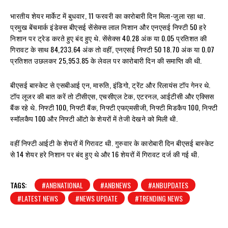
भारतीय शेयर मार्केट में बुधवार, 11 फरवरी का कारोबारी दिन मिला-जुला रहा था.
प्रमुख बेंचमार्क इंडेक्स बीएसई सेंसेक्स लाल निशान और एनएसई निफ्टी 50 हरे
निशान पर ट्रेड करते हुए बंद हुए थे. सेंसेक्स 40.28 अंक या 0.05 प्रतिशत की
गिरावट के साथ 84,233.64 अंक तो वहीं, एनएसई निफ्टी 50 18.70 अंक या 0.07
प्रतिशत उछलकर 25,953.85 के लेवल पर कारोबारी दिन की समाप्ति की थी.
बीएसई बास्केट से एसबीआई एन, मारुति, इंडिगो, ट्रेंट और रिलायंस टॉप गेनर थे.
टॉप लूजर की बात करें तो टीसीएस, एचसीएल टेक, एटरनल, आईटीसी और एक्सिस
बैंक रहे थे. निफ्टी 100, निफ्टी बैंक, निफ्टी एफएमसीजी, निफ्टी मिडकैप 100, निफ्टी
स्मॉलकैप 100 और निफ्टी ऑटो के शेयरों में तेजी देखने को मिली थी.
वहीं निफ्टी आईटी के शेयरों में गिरावट थी. गुरुवार के कारोबारी दिन बीएसई बास्केट
से 14 शेयर हरे निशान पर बंद हुए थे और 16 शेयरों में गिरावट दर्ज की गई थी.
TAGS:
#ANBNATIONAL
#ANBNEWS
#ANBUPDATES
#LATEST NEWS
#NEWS UPDATE
#TRENDING NEWS