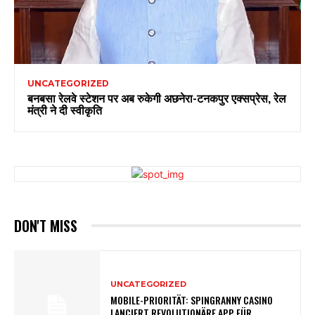
UNCATEGORIZED
बनबसा रेलवे स्टेशन पर अब रुकेगी अछनेरा-टनकपुर एक्सप्रेस, रेल
मंत्री ने दी स्वीकृति
DON'T MISS
UNCATEGORIZED
MOBILE-PRIORITÄT: SPINGRANNY CASINO
LANCIERT REVOLUTIONÄRE APP FÜR