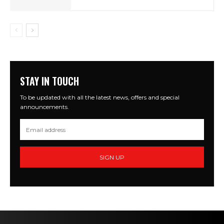
STAY IN TOUCH
To be updated with all the latest news, offers and special
announcements.
SIGN UP