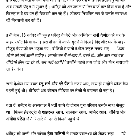
अब उनकी सेहत में सुधार है। धर्मेंद्र को अस्पताल से डिस्चार्ज कर दिया गया है और
फिलहाल वे घर पर ही रिकवरी कर रहे हैं। डॉक्टर नियमित रूप से उनके स्वास्थ्य
की निगरानी कर रहे हैं।
इसी बीच, 13 नवंबर की सुबह धर्मेंद्र के बेटे और अभिनेता
सनी देओल
को घर के
बाहर स्पॉट किया गया। इस दौरान वे काफी गुस्से में दिखाई दिए और घर के बाहर
मौजूद पैपराज़ी पर भड़क गए। वीडियो में सनी देओल कहते नजर आए —
“आप
लोगों को शर्म आनी चाहिए। आपके घर में मां-बाप हैं, बच्चे हैं… और आप यहां बस
वीडियो लिए जा रहे हो, शर्म नहीं आती?”
उन्होंने पहले हाथ जोड़े और फिर नाराज़गी
ज़ाहिर की।
सनी देओल उस वक्त
ब्लू शर्ट और ग्रे पैंट
में नजर आए, साथ ही उन्होंने ब्लैक कैप
पहनी हुई थी। वीडियो अब सोशल मीडिया पर तेजी से वायरल हो रहा है।
बता दें, धर्मेंद्र के अस्पताल में भर्ती रहने के दौरान पूरा परिवार उनके साथ मौजूद
था। फिल्म इंडस्ट्री से
शाहरुख खान, सलमान खान, आमिर खान, गोविंदा
और
अमीषा पटेल
जैसे सितारे भी उनसे मिलने पहुंचे थे।
धर्मेंद्र की पत्नी और सांसद
हेमा मालिनी
ने उनके स्वास्थ्य को लेकर कहा —
“ये