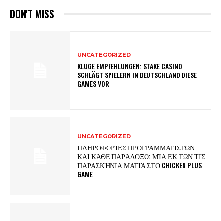
DON'T MISS
UNCATEGORIZED
KLUGE EMPFEHLUNGEN: STAKE CASINO
SCHLÄGT SPIELERN IN DEUTSCHLAND DIESE
GAMES VOR
UNCATEGORIZED
ΠΛΗΡΟΦΟΡΊΕΣ ΠΡΟΓΡΑΜΜΑΤΙΣΤΏΝ
ΚΑΙ ΚΆΘΕ ΠΑΡΆΔΟΞΟ: ΜΊΑ ΕΚ ΤΩΝ ΤΙΣ
ΠΑΡΑΣΚΉΝΙΑ ΜΑΤΙΆ ΣΤΟ CHICKEN PLUS
GAME