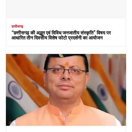
छत्तीसगढ़
“छत्तीसगढ़ की अद्भुत एवं विविध जनजातीय संस्कृति” विषय पर
आधारित तीन दिवसीय विशेष फोटो प्रदर्शनी का आयोजन