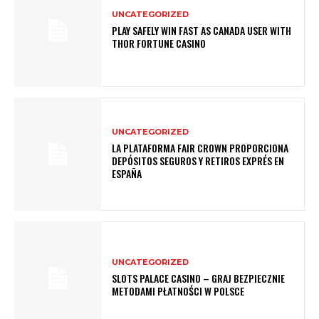
UNCATEGORIZED
PLAY SAFELY WIN FAST AS CANADA USER WITH
THOR FORTUNE CASINO
UNCATEGORIZED
LA PLATAFORMA FAIR CROWN PROPORCIONA
DEPÓSITOS SEGUROS Y RETIROS EXPRÉS EN
ESPAÑA
UNCATEGORIZED
SLOTS PALACE CASINO – GRAJ BEZPIECZNIE
METODAMI PŁATNOŚCI W POLSCE