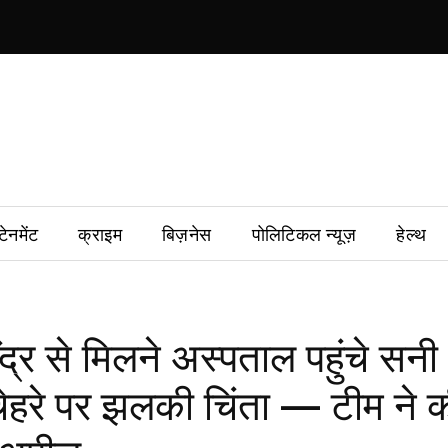
टेनमेंट
क्राइम
बिज़नेस
पोलिटिकल न्यूज़
हेल्थ
मेंद्र से मिलने अस्पताल पहुंचे सनी
ेहरे पर झलकी चिंता — टीम ने 