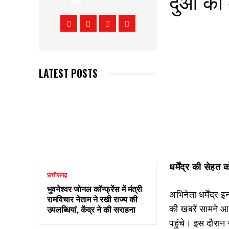
दुआ की
LATEST POSTS
धर्मेंद्र की सेह
छत्तीसगढ़
भुवनेश्वर जोनल कॉन्फ्रेंस में मंत्री
अभिनेता धर्मेंद्र इ
रामविचार नेताम ने रखी राज्य की
की खबरें सामने आ
उपलब्धियां, केंद्र ने की सराहना
पहुंचे। इस दौरा