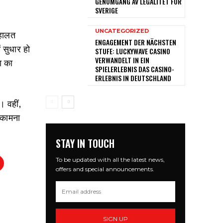
GENOMGÅNG AV LEGALITET FÖR
SVERIGE
UNCATEGORIZED
 हालत
ENGAGEMENT DER NÄCHSTEN
ं सुधार हो
STUFE: LUCKYWAVE CASINO
VERWANDELT IN EIN
ा का
SPIELERLEBNIS DAS CASINO-
ERLEBNIS IN DEUTSCHLAND
। वहीं,
ी कामना
STAY IN TOUCH
To be updated with all the latest news,
offers and special announcements.
SIGN UP