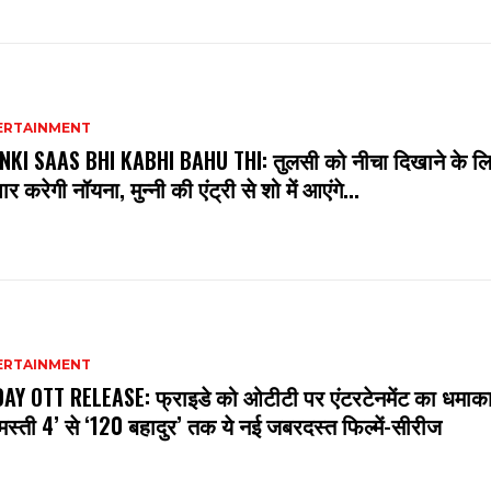
ERTAINMENT
NKI SAAS BHI KABHI BAHU THI: तुलसी को नीचा दिखाने के लि
पार करेगी नॉयना, मुन्नी की एंट्री से शो में आएंगे...
ERTAINMENT
AY OTT RELEASE: फ्राइडे को ओटीटी पर एंटरटेनमेंट का धमाक
‘मस्ती 4’ से ‘120 बहादुर’ तक ये नई जबरदस्त फिल्में-सीरीज