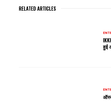
RELATED ARTICLES
ENT
IKK
हुई 
ENT
ऑस्क