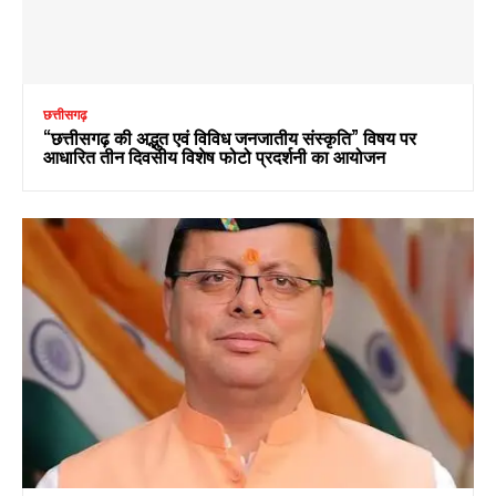
छत्तीसगढ़
“छत्तीसगढ़ की अद्भुत एवं विविध जनजातीय संस्कृति” विषय पर
आधारित तीन दिवसीय विशेष फोटो प्रदर्शनी का आयोजन