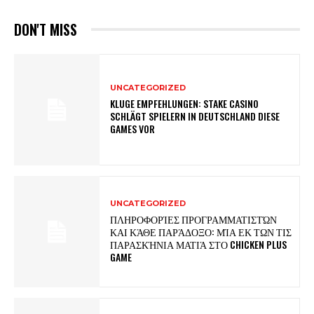
DON'T MISS
UNCATEGORIZED
KLUGE EMPFEHLUNGEN: STAKE CASINO
SCHLÄGT SPIELERN IN DEUTSCHLAND DIESE
GAMES VOR
UNCATEGORIZED
ΠΛΗΡΟΦΟΡΊΕΣ ΠΡΟΓΡΑΜΜΑΤΙΣΤΏΝ
ΚΑΙ ΚΆΘΕ ΠΑΡΆΔΟΞΟ: ΜΊΑ ΕΚ ΤΩΝ ΤΙΣ
ΠΑΡΑΣΚΉΝΙΑ ΜΑΤΙΆ ΣΤΟ CHICKEN PLUS
GAME