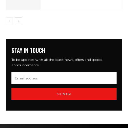
STAY IN TOUCH
To be updated with all the latest news, offers and special
announcements.
SIGN UP