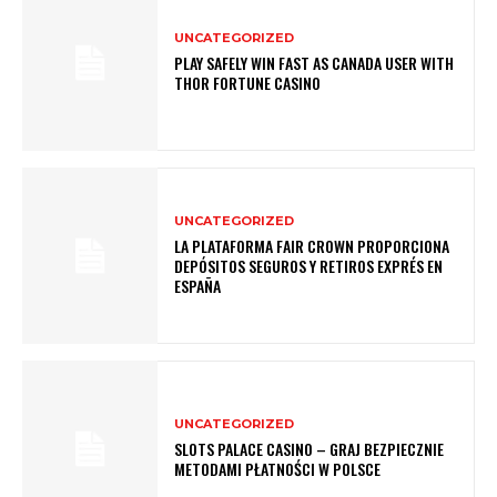
UNCATEGORIZED
PLAY SAFELY WIN FAST AS CANADA USER WITH
THOR FORTUNE CASINO
UNCATEGORIZED
LA PLATAFORMA FAIR CROWN PROPORCIONA
DEPÓSITOS SEGUROS Y RETIROS EXPRÉS EN
ESPAÑA
UNCATEGORIZED
SLOTS PALACE CASINO – GRAJ BEZPIECZNIE
METODAMI PŁATNOŚCI W POLSCE