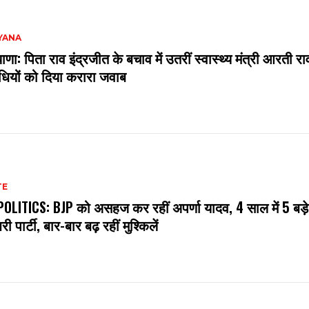
YANA
ाणा: पिता राव इंद्रजीत के बचाव में उतरीं स्वास्थ्य मंत्री आरती रा
धियों को दिया करारा जवाब
TE
OLITICS: BJP को असहज कर रहीं अपर्णा यादव, 4 साल में 5 बड़े
री पार्टी, बार-बार बढ़ रहीं मुश्किलें