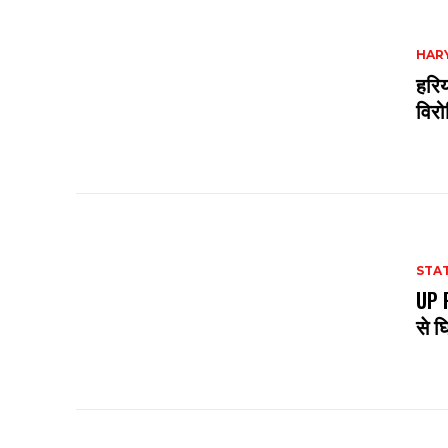
HAR
हरिय
विरो
STA
UP P
से घि