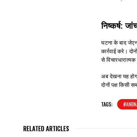
निष्कर्ष: जा
घटना के बाद जेएन
कार्रवाई करे। दोन
से विचारधारात्मक
अब देखना यह होगा
दोनों पक्ष किसी 
TAGS:
#ANBN
RELATED ARTICLES