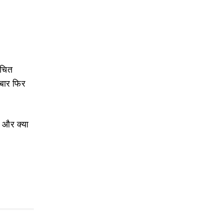
उचित
 बार फिर
, और क्या