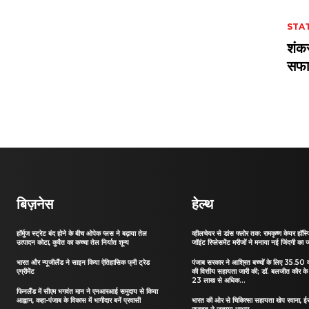
STA
शंकर
सफा
बिज़नेस
हेल्थ
हॉर्मुज स्ट्रेट बंद होने के बीच ओपेक प्लस ने बढ़ाया तेल
व्हीलचेयर से डांस फ्लोर तक: रामकृष्ण केयर हॉस्पि
उत्पादन कोटा, कुवैत का कच्चा तेल निर्यात शून्य
जॉइंट रिप्लेसमेंट मरीजों ने मनाया नई जिंदगी का 
भारत और न्यूजीलैंड ने साइन किया ऐतिहासिक फ्री ट्रेड
पंजाब सरकार ने आश्रित बच्चों के लिए 35.50 क
एग्रीमेंट
की वित्तीय सहायता जारी की; डॉ. बलजीत कौर के
23 लाख से अधिक...
फिनलैंड में सीएम भगवंत मान ने एनआरआई समुदाय से किया
आह्वान, कहा-पंजाब के विकास में भागीदार बनें प्रवासी
भारत की ओर से चिकित्सा सहायता खेप रवाना, ईर