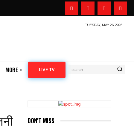
TUESDAY, MAY 26, 2026
MORE
LIVE TV
search
,
तनी
DON'T MISS