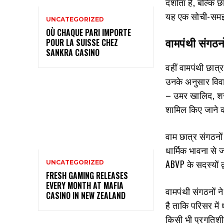
दर्शाता है, बल्कि
यह एक सोची-समझ
UNCATEGORIZED
OÙ CHAQUE PARI IMPORTE
POUR LA SUISSE CHEZ
वामपंथी संगठन
SANKRA CASINO
वहीं वामपंथी छात्
उनके अनुसार विवाद 
– उमर खालिद, शरज
शामिल किए जाने 
वाम छात्र संगठन
धार्मिक भावना से 
ABVP के सदस्यों 
UNCATEGORIZED
FRESH GAMING RELEASES
EVERY MONTH AT MAFIA
वामपंथी संगठनों 
CASINO IN NEW ZEALAND
है ताकि परिसर में
किसी भी प्रगतिश