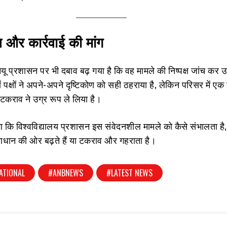
ंच और कार्रवाई की मांग
यू प्रशासन पर भी दबाव बढ़ गया है कि वह मामले की निष्पक्ष जांच कर 
ों पक्षों ने अपने-अपने दृष्टिकोण को सही ठहराया है, लेकिन परिसर में एक
 टकराव ने उग्र रूप ले लिया है।
 कि विश्वविद्यालय प्रशासन इस संवेदनशील मामले को कैसे संभालता है
समाधान की ओर बढ़ते हैं या टकराव और गहराता है।
ATIONAL
#ANBNEWS
#LATEST NEWS