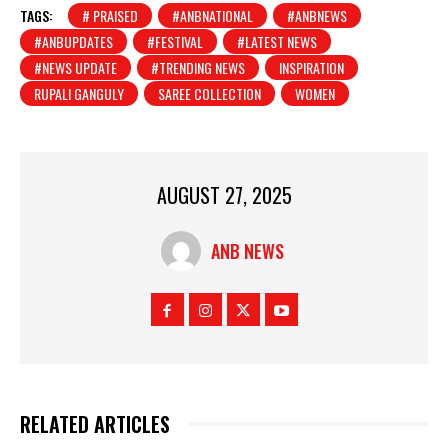
TAGS:
# PRAISED
#ANBNATIONAL
#ANBNEWS
#ANBUPDATES
#FESTIVAL
#LATEST NEWS
#NEWS UPDATE
#TRENDING NEWS
INSPIRATION
RUPALI GANGULY
SAREE COLLECTION
WOMEN
AUGUST 27, 2025
ANB NEWS
RELATED ARTICLES