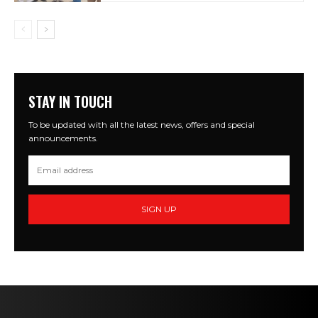
STAY IN TOUCH
To be updated with all the latest news, offers and special
announcements.
SIGN UP