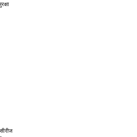
रक्षा
K-सीरीज