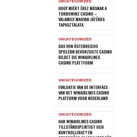
UNCATEGORIZED
HOGY MIÉRT ÉREZ MÁSNAK A
TURBOWINZ CASINO –
VALAMELY MAGYAR JÁTÉKOS
TAPASZTALATA
UNCATEGORIZED
DAS VON ÖSTERREICHS
SPIELERN BEVORZUGTE CASINO
BILDET DIE WINAIRLINES
CASINO PLATTFORM
UNCATEGORIZED
EVALUATIE VAN DE INTERFACE
VAN HET WINAIRLINES CASINO
PLATFORM VOOR NEDERLAND
UNCATEGORIZED
HAR WINAIRLINES CASINO
TILLSTÅNDSPLIKTIGT OCH
KONTROLLERAT? EN