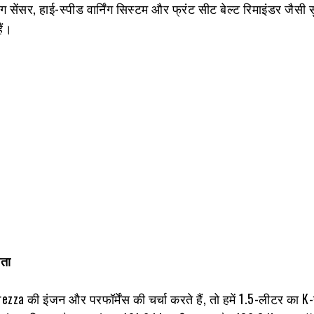
किंग सेंसर, हाई-स्पीड वार्निंग सिस्टम और फ्रंट सीट बेल्ट रिमाइंडर जैसी सु
ैं।
मता
zza की इंजन और परफॉर्मेंस की चर्चा करते हैं, तो हमें 1.5-लीटर का 