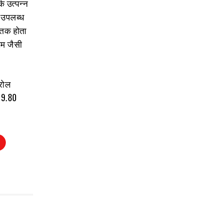
 उत्पन्न
 उपलब्ध
 तक होता
टम जैसी
्रोल
19.80