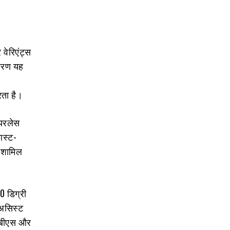
 वेरिएंट्स
कारण यह
रता है।
ायरलेस
फास्ट-
स शामिल
0 डिग्री
 असिस्ट
 एबीएस और