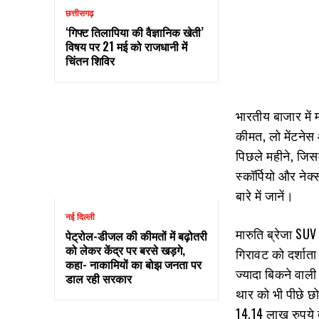
छत्तीसगढ़
‘गिफ्ट तिलापिया की वैज्ञानिक खेती’
विषय पर 21 मई को राजधानी में
चिंतन शिविर
भारतीय बाजार में 
कीमत, लो मेंटनेस
पिछले महीने, जिसम
स्कॉर्पियो और ने
बारे में जानें।
नई दिल्ली
मारुति ब्रेजा SUV
पेट्रोल-डीजल की कीमतों में बढ़ोतरी
को लेकर केंद्र पर बरसे खड़गे,
गिरावट को दर्शाता
कहा- नाकामियों का बोझ जनता पर
ज्यादा बिकने वाली 
डाल रही सरकार
थार को भी पीछे छ
14.14 लाख रुपये