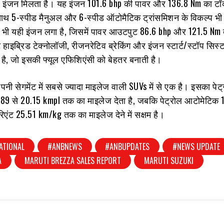
 इंजन मिलता है। यह इंजन 101.6 bhp की पावर और 136.8 Nm का टॉर्क
ाथ 5-स्पीड मैनुअल और 6-स्पीड ऑटोमैटिक ट्रांसमिशन के विकल्प भी
 में भी यही इंजन लगा है, जिसमें पावर आउटपुट 86.6 bhp और 121.5 Nm
ट हाइब्रिड टेक्नोलॉजी, रीजनरेटिव ब्रेकिंग और इंजन स्टार्ट/स्टॉप सिस्
स है, जो इसकी फ्यूल एफिशिएंसी को बेहतर बनाती है।
ी सेगमेंट में सबसे ज्यादा माइलेज वाली SUVs में से एक है। इसका पेट
9.89 से 20.15 kmpl तक का माइलेज देता है, जबकि पेट्रोल आटोमेटिक 
एंट 25.51 km/kg तक का माइलेज देने में सक्षम है।
ATIONAL
#ANBNEWS
#ANBUPDATES
#NEWS UPDATE
A
MARUTI BREZZA SALES REPORT
MARUTI SUZUKI