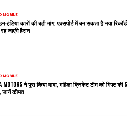
O MOBILE
इन-इंडिया कारों की बढ़ी मांग, एक्सपोर्ट में बन सकता है नया रिकॉर
रह जाएंगे हैरान
O MOBILE
 MOTORS ने पूरा किया वादा, महिला क्रिकेट टीम को गिफ्ट की
 जानें कीमत