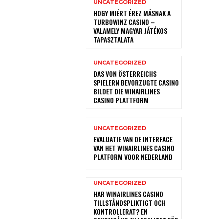
UNCATEGORIZED
HOGY MIÉRT ÉREZ MÁSNAK A
TURBOWINZ CASINO –
VALAMELY MAGYAR JÁTÉKOS
TAPASZTALATA
UNCATEGORIZED
DAS VON ÖSTERREICHS
SPIELERN BEVORZUGTE CASINO
BILDET DIE WINAIRLINES
CASINO PLATTFORM
UNCATEGORIZED
EVALUATIE VAN DE INTERFACE
VAN HET WINAIRLINES CASINO
PLATFORM VOOR NEDERLAND
UNCATEGORIZED
HAR WINAIRLINES CASINO
TILLSTÅNDSPLIKTIGT OCH
KONTROLLERAT? EN