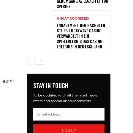
GENOMGÅNG AV LEGALITET FÖR
SVERIGE
UNCATEGORIZED
ENGAGEMENT DER NÄCHSTEN
STUFE: LUCKYWAVE CASINO
VERWANDELT IN EIN
SPIELERLEBNIS DAS CASINO-
ERLEBNIS IN DEUTSCHLAND
। बताया
STAY IN TOUCH
To be updated with all the latest news,
offers and special announcements.
SIGN UP