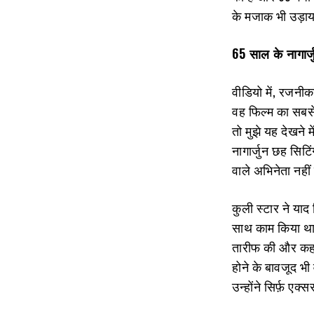
के मजाक भी उड़ाया
65 साल के नागार्ज
वीडियो में, रजनी
वह फिल्म का सबसे 
तो मुझे यह देखने 
नागार्जुन छह सिटिं
वाले अभिनेता नहीं 
कुली स्टार ने याद 
साथ काम किया था 
तारीफ की और कहा क
होने के बावजूद भी
उन्होंने सिर्फ़ 