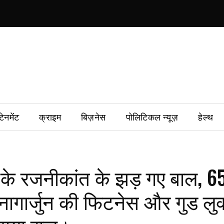
टेनमेंट
क्राइम
बिज़नेस
पोलिटिकल न्यूज़
हेल्थ
के रजनीकांत के झड़ गए बाल, 6
नागार्जुन की फिटनेस और गुड लुक