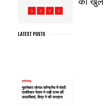
का खुल
LATEST POSTS
छत्तीसगढ़
भुवनेश्वर जोनल कॉन्फ्रेंस में मंत्री
रामविचार नेताम ने रखी राज्य की
उपलब्धियां, केंद्र ने की सराहना