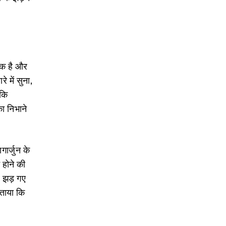
यक है और
 में सुना,
 कि
का निभाने
गार्जुन के
 होने की
ल झड़ गए
बताया कि