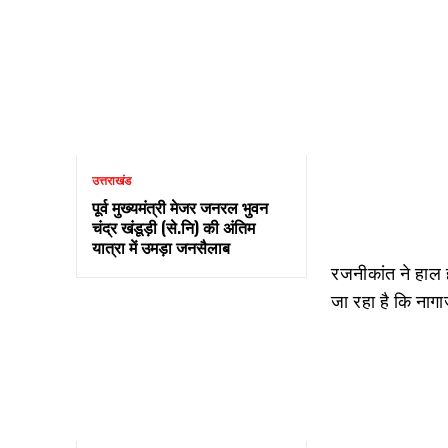
उत्तराखंड
पूर्व मुख्यमंत्री मेजर जनरल भुवन
चंद्र खंडूड़ी (से.नि) की अंतिम
यात्रा में उमड़ा जनसैलाब
रजनीकांत ने हाल 
जा रहा है कि नाग