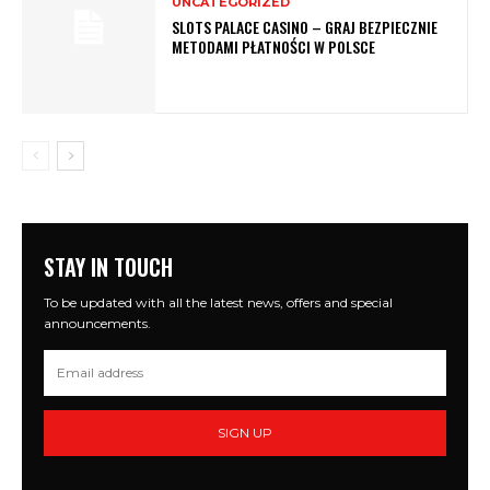
UNCATEGORIZED
SLOTS PALACE CASINO – GRAJ BEZPIECZNIE
METODAMI PŁATNOŚCI W POLSCE
STAY IN TOUCH
To be updated with all the latest news, offers and special
announcements.
SIGN UP