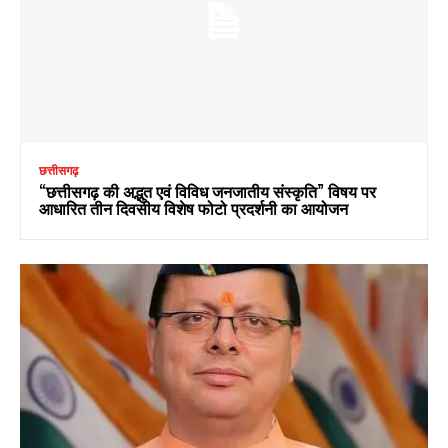
छत्तीसगढ़
“छत्तीसगढ़ की अद्भुत एवं विविध जनजातीय संस्कृति” विषय पर
आधारित तीन दिवसीय विशेष फोटो प्रदर्शनी का आयोजन