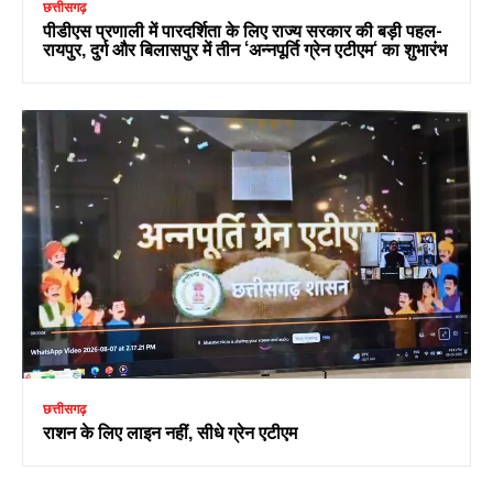
छत्तीसगढ़
पीडीएस प्रणाली में पारदर्शिता के लिए राज्य सरकार की बड़ी पहल-
रायपुर, दुर्ग और बिलासपुर में तीन ‘अन्नपूर्ति ग्रेन एटीएम‘ का शुभारंभ
छत्तीसगढ़
राशन के लिए लाइन नहीं, सीधे ग्रेन एटीएम