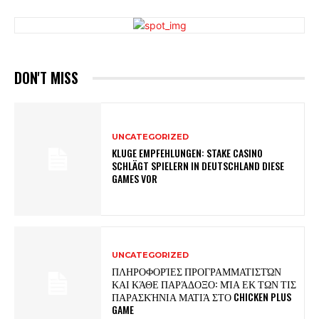
DON'T MISS
UNCATEGORIZED
KLUGE EMPFEHLUNGEN: STAKE CASINO
SCHLÄGT SPIELERN IN DEUTSCHLAND DIESE
GAMES VOR
UNCATEGORIZED
ΠΛΗΡΟΦΟΡΊΕΣ ΠΡΟΓΡΑΜΜΑΤΙΣΤΏΝ
ΚΑΙ ΚΆΘΕ ΠΑΡΆΔΟΞΟ: ΜΊΑ ΕΚ ΤΩΝ ΤΙΣ
ΠΑΡΑΣΚΉΝΙΑ ΜΑΤΙΆ ΣΤΟ CHICKEN PLUS
GAME