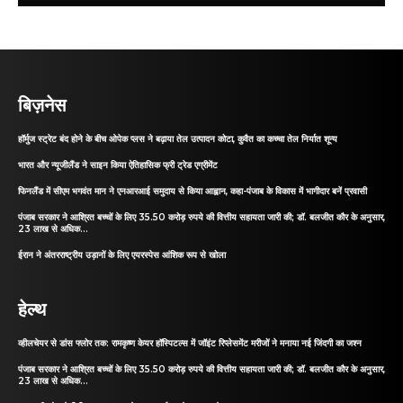
बिज़नेस
हॉर्मुज स्ट्रेट बंद होने के बीच ओपेक प्लस ने बढ़ाया तेल उत्पादन कोटा, कुवैत का कच्चा तेल निर्यात शून्य
भारत और न्यूजीलैंड ने साइन किया ऐतिहासिक फ्री ट्रेड एग्रीमेंट
फिनलैंड में सीएम भगवंत मान ने एनआरआई समुदाय से किया आह्वान, कहा-पंजाब के विकास में भागीदार बनें प्रवासी
पंजाब सरकार ने आश्रित बच्चों के लिए 35.50 करोड़ रुपये की वित्तीय सहायता जारी की; डॉ. बलजीत कौर के अनुसार,
23 लाख से अधिक...
ईरान ने अंतरराष्ट्रीय उड़ानों के लिए एयरस्पेस आंशिक रूप से खोला
हेल्थ
व्हीलचेयर से डांस फ्लोर तक: रामकृष्ण केयर हॉस्पिटल्स में जॉइंट रिप्लेसमेंट मरीजों ने मनाया नई जिंदगी का जश्न
पंजाब सरकार ने आश्रित बच्चों के लिए 35.50 करोड़ रुपये की वित्तीय सहायता जारी की; डॉ. बलजीत कौर के अनुसार,
23 लाख से अधिक...