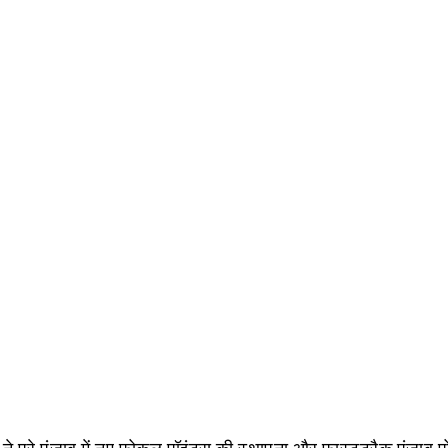
े पूरे पंजाब में नए फोकल पॉइंट्स की स्थापना और फास्टट्रैक पंजाब प