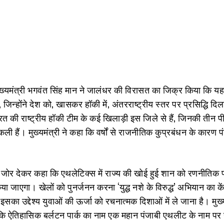
ुख्यमंत्री भगवंत सिंह मान ने जालंधर की विरासत का जिक्र किया कि यहा
ैं, जिन्होंने देश को, खासकर हॉकी में, अंतरराष्ट्रीय स्तर पर प्रसिद्धि दि
ारत की राष्ट्रीय हॉकी टीम के कई खिलाड़ी इस जिले से हैं, जिनकी तीन पीढ
कली हैं। मुख्यमंत्री ने कहा कि वर्षों से राजनीतिक कुप्रबंधन के कारण प
े जोर देकर कहा कि एथलेटिक्स में राज्य की खोई हुई शान को रणनीतिक प्
या जाएगा। खेलों को पुनर्जनन करना ‘युद्ध नशे के विरुद्ध’ अभियान का कें
ि इसका उद्देश्य युवाओं की ऊर्जा को रचनात्मक दिशाओं में ले जाना है। मुख्य
कि ऐतिहासिक बर्लटन पार्क का नाम एक महान पंजाबी एथलीट के नाम पर