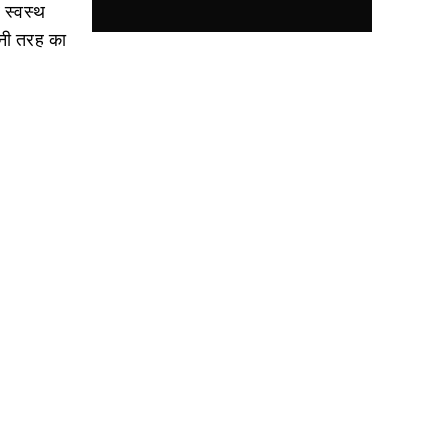
 स्वस्थ
पनी तरह का