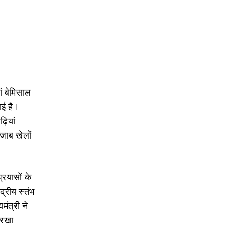
ं बेमिसाल
लाई है।
़ियां
ंजाब खेलों
रयासों के
द्रीय स्तंभ
मंत्री ने
 रखा