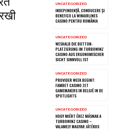
ारत
UNCATEGORIZED
 रखी
INDEPENDENȚĂ, CONDUCERE ȘI
BENEFICII LA WINAIRLINES
CASINO PENTRU ROMÂNIA
UNCATEGORIZED
WESHALB DIE BUTTON-
PLATZIERUNG IM TURBOWINZ
CASINO AUS ERGONOMISCHER
SICHT SINNVOLL IST
UNCATEGORIZED
PROVIDER WEEK BEGINT:
FAMBET CASINO ZET
GAMEMAKERS IN BELGIË IN DE
SPOTLIGHTS
UNCATEGORIZED
HOGY MIÉRT ÉREZ MÁSNAK A
TURBOWINZ CASINO –
VALAMELY MAGYAR JÁTÉKOS