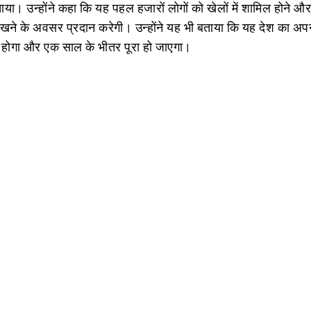
ा। उन्होंने कहा कि यह पहल हजारों लोगों को खेलों में शामिल होने और
खने के अवसर प्रदान करेगी। उन्होंने यह भी बताया कि यह देश का अ
होगा और एक साल के भीतर पूरा हो जाएगा।