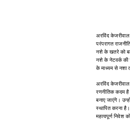
अरविंद केजरीवाल न
परंपरागत राजनीतिक
नशे के खतरे को बढ
नशे के नेटवर्क की
के माध्यम से नशा 
अरविंद केजरीवाल
रणनीतिक कदम है औ
बनाए जाएंगे। उन्हो
स्थापित करना है।
महत्वपूर्ण निवेश 