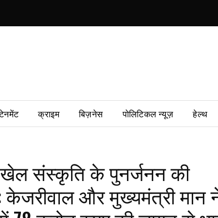
टेनमेंट
क्राइम
बिज़नेस
पोलिटिकल न्यूज़
हेल्थ
ं खेल संस्कृति के पुनर्जनन की
 केजरीवाल और मुख्यमंत्री मान न