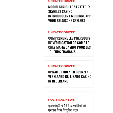
UNCATEGORIZED
MOBIELGERICHTE STRATEGIE:
SKYHILLS CASINO
INTRODUCEERT MODERNE APP
VOOR BELGISCHE SPELERS
UNCATEGORIZED
COMPRENDRE LES PRÉREQUIS
DE VÉRIFICATION DE COMPTE
CHEZ MAFIA CASINO POUR LES
JOUEURS FRANÇAIS
UNCATEGORIZED
OPNAME TIJDEN EN GRENZEN
VERKLAARD BIJ LIZARO CASINO
IN NEDERLAND
POLITICAL NEWS
मुख्यमंत्री ने 483 अभ्यर्थियों को
प्रदान किये नियुक्ति पत्र