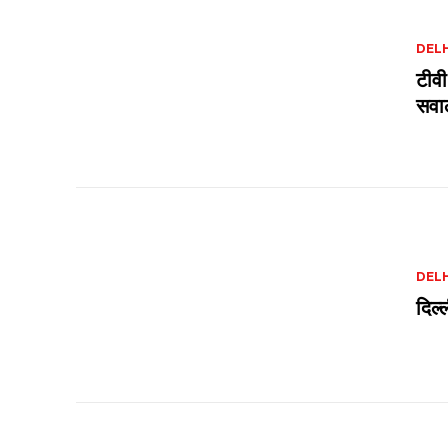
DELH
टीवी
सवा
DELH
दिल्