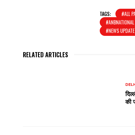
TAGS:
#ALL P
#ANBNATIONAL
#NEWS UPDATE
RELATED ARTICLES
DELH
दिल्
की ज