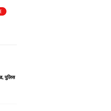
E
इड, पुलिस