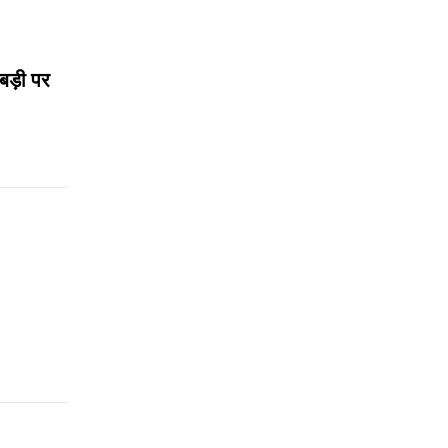
़बड़ी पर