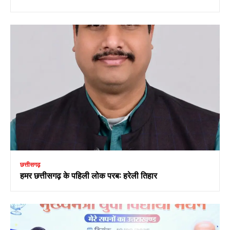
छत्तीसगढ़
हमर छत्तीसगढ़ के पहिली लोक परब: हरेली तिहार