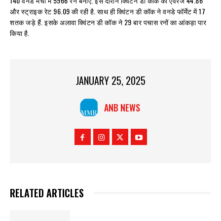
140 वनडे मैचों में 5966 रन बनाए. इस दौरान क्विंटन डी कॉक की एवरेज 44.86
और स्ट्राइक रेट 96.09 की रही है. साथ ही क्विंटन डी कॉक ने वनडे फॉर्मेट में 17
शतक जड़े हैं. इसके अलावा क्विंटन डी कॉक ने 29 बार पचास रनों का आंकड़ा पार
किया है.
JANUARY 25, 2025
ANB NEWS
RELATED ARTICLES