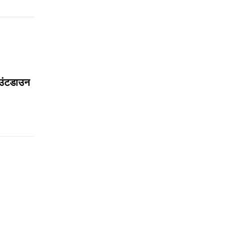
काउंटडाउन