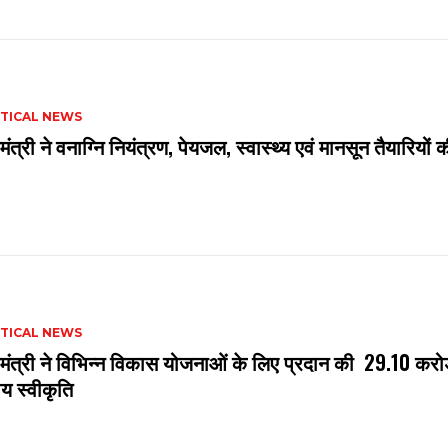
ITICAL NEWS
यमंत्री ने वनाग्नि नियंत्रण, पेयजल, स्वास्थ्य एवं मानसून तैयारियों क
ITICAL NEWS
यमंत्री ने विभिन्न विकास योजनाओं के लिए प्रदान की ₹ 29.10 करो
तीय स्वीकृति