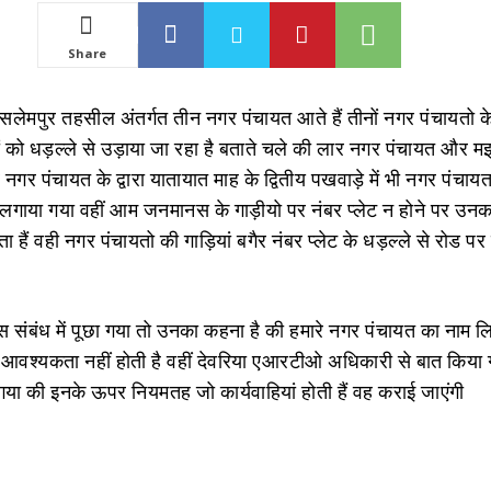
Share
लेमपुर तहसील अंतर्गत तीन नगर पंचायत आते हैं तीनों नगर पंचायतो के द
को धड़ल्ले से उड़ाया जा रहा है बताते चले की लार नगर पंचायत और 
गर पंचायत के द्वारा यातायात माह के द्वितीय पखवाड़े में भी नगर पंचायत 
ं लगाया गया वहीं आम जनमानस के गाड़ीयो पर नंबर प्लेट न होने पर उनक
हैं वही नगर पंचायतो की गाड़ियां बगैर नंबर प्लेट के धड़ल्ले से रोड पर 
स संबंध में पूछा गया तो उनका कहना है की हमारे नगर पंचायत का नाम ल
ई आवश्यकता नहीं होती है वहीं देवरिया एआरटीओ अधिकारी से बात किया 
 गया की इनके ऊपर नियमतह जो कार्यवाहियां होती हैं वह कराई जाएंगी