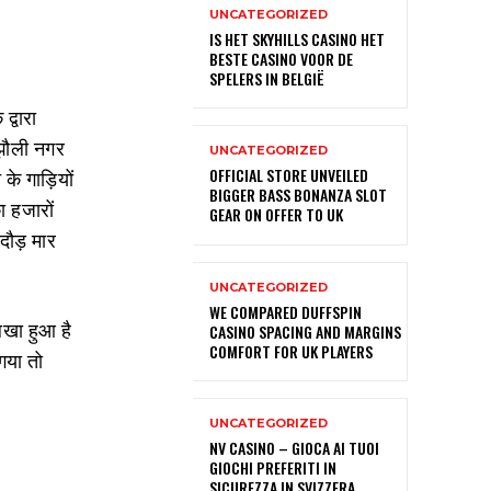
UNCATEGORIZED
IS HET SKYHILLS CASINO HET
BESTE CASINO VOOR DE
SPELERS IN BELGIË
्वारा
मझौली नगर
UNCATEGORIZED
के गाड़ियों
OFFICIAL STORE UNVEILED
BIGGER BASS BONANZA SLOT
ा हजारों
GEAR ON OFFER TO UK
दौड़ मार
UNCATEGORIZED
WE COMPARED DUFFSPIN
िखा हुआ है
CASINO SPACING AND MARGINS
COMFORT FOR UK PLAYERS
गया तो
UNCATEGORIZED
NV CASINO – GIOCA AI TUOI
GIOCHI PREFERITI IN
SICUREZZA IN SVIZZERA