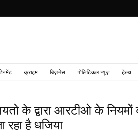
टेनमेंट
क्राइम
बिज़नेस
पोलिटिकल न्यूज़
हेल्थ
ायतो के द्वारा आरटीओ के नियमों
ा रहा है धजिया