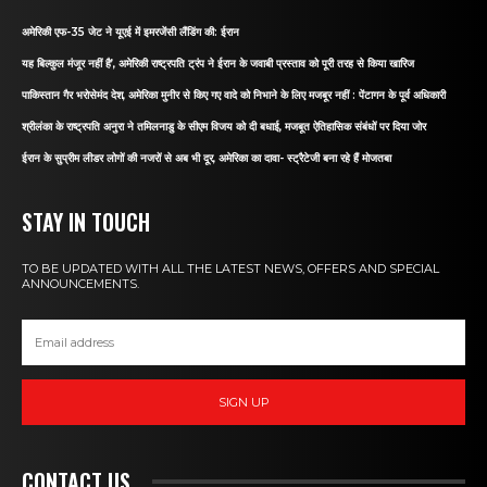
अमेरिकी एफ-35 जेट ने यूएई में इमरजेंसी लैंडिंग की: ईरान
यह बिल्कुल मंजूर नहीं है’, अमेरिकी राष्ट्रपति ट्रंप ने ईरान के जवाबी प्रस्ताव को पूरी तरह से किया खारिज
पाकिस्तान गैर भरोसेमंद देश, अमेरिका मुनीर से किए गए वादे को निभाने के लिए मजबूर नहीं : पेंटागन के पूर्व अधिकारी
श्रीलंका के राष्ट्रपति अनुरा ने तमिलनाडु के सीएम विजय को दी बधाई, मजबूत ऐतिहासिक संबंधों पर दिया जोर
ईरान के सुप्रीम लीडर लोगों की नजरों से अब भी दूर, अमेरिका का दावा- स्ट्रैटेजी बना रहे हैं मोजतबा
STAY IN TOUCH
TO BE UPDATED WITH ALL THE LATEST NEWS, OFFERS AND SPECIAL
ANNOUNCEMENTS.
SIGN UP
CONTACT US