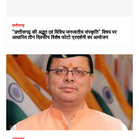
छत्तीसगढ़
“छत्तीसगढ़ की अद्भुत एवं विविध जनजातीय संस्कृति” विषय पर
आधारित तीन दिवसीय विशेष फोटो प्रदर्शनी का आयोजन
उत्तराखंड