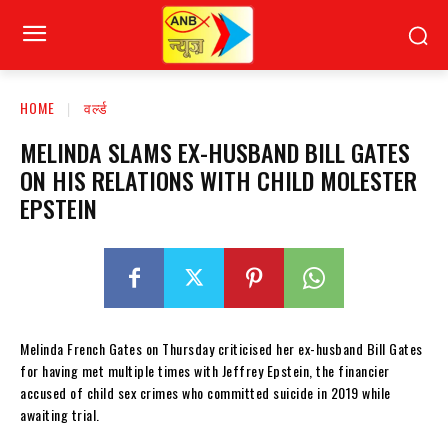
HOME
वर्ल्ड
MELINDA SLAMS EX-HUSBAND BILL GATES
ON HIS RELATIONS WITH CHILD MOLESTER
EPSTEIN
Melinda French Gates on Thursday criticised her ex-husband Bill Gates
for having met multiple times with Jeffrey Epstein, the financier
accused of child sex crimes who committed suicide in 2019 while
awaiting trial.