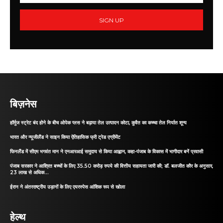
SIGN UP
बिज़नेस
हॉर्मुज स्ट्रेट बंद होने के बीच ओपेक प्लस ने बढ़ाया तेल उत्पादन कोटा, कुवैत का कच्चा तेल निर्यात शून्य
भारत और न्यूजीलैंड ने साइन किया ऐतिहासिक फ्री ट्रेड एग्रीमेंट
फिनलैंड में सीएम भगवंत मान ने एनआरआई समुदाय से किया आह्वान, कहा-पंजाब के विकास में भागीदार बनें प्रवासी
पंजाब सरकार ने आश्रित बच्चों के लिए 35.50 करोड़ रुपये की वित्तीय सहायता जारी की; डॉ. बलजीत कौर के अनुसार,
23 लाख से अधिक...
ईरान ने अंतरराष्ट्रीय उड़ानों के लिए एयरस्पेस आंशिक रूप से खोला
हेल्थ