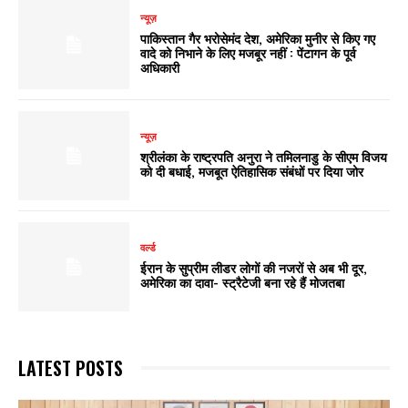
न्यूज़
पाकिस्तान गैर भरोसेमंद देश, अमेरिका मुनीर से किए गए
वादे को निभाने के लिए मजबूर नहीं : पेंटागन के पूर्व
अधिकारी
न्यूज़
श्रीलंका के राष्ट्रपति अनुरा ने तमिलनाडु के सीएम विजय
को दी बधाई, मजबूत ऐतिहासिक संबंधों पर दिया जोर
वर्ल्ड
ईरान के सुप्रीम लीडर लोगों की नजरों से अब भी दूर,
अमेरिका का दावा- स्ट्रैटेजी बना रहे हैं मोजतबा
LATEST POSTS