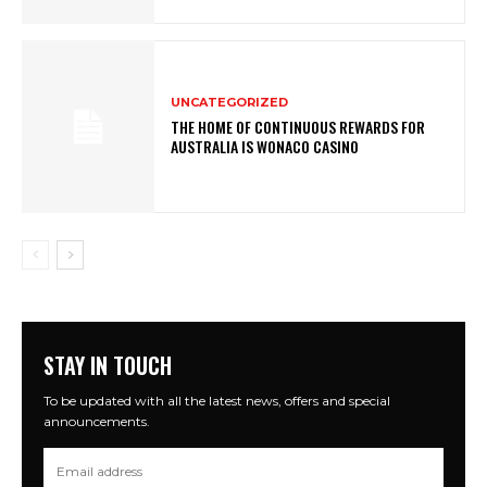
UNCATEGORIZED
THE HOME OF CONTINUOUS REWARDS FOR
AUSTRALIA IS WONACO CASINO
STAY IN TOUCH
To be updated with all the latest news, offers and special
announcements.