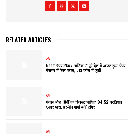
RELATED ARTICLES
टॉप
NEET पेपर लीक : नासिक से पूरे देश में आउट हुआ पेपर,
देशभर में फैला जाल, CBI जांच में जुटी
टॉप
पंजाब बोर्ड 10वीं का रिजल्ट घोषित: 94.52 प्रतिशत
छात्र पास, हरलीन शर्मा बनीं टॉपर
टॉप