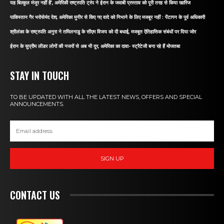
यह बिल्कुल मंजूर नहीं है’, अमेरिकी राष्ट्रपति ट्रंप ने ईरान के जवाबी प्रस्ताव को पूरी तरह से किया खारिज
पाकिस्तान गैर भरोसेमंद देश, अमेरिका मुनीर से किए गए वादे को निभाने के लिए मजबूर नहीं : पेंटागन के पूर्व अधिकारी
श्रीलंका के राष्ट्रपति अनुरा ने तमिलनाडु के सीएम विजय को दी बधाई, मजबूत ऐतिहासिक संबंधों पर दिया जोर
ईरान के सुप्रीम लीडर लोगों की नजरों से अब भी दूर, अमेरिका का दावा- स्ट्रैटेजी बना रहे हैं मोजतबा
STAY IN TOUCH
TO BE UPDATED WITH ALL THE LATEST NEWS, OFFERS AND SPECIAL
ANNOUNCEMENTS.
SIGN UP
CONTACT US