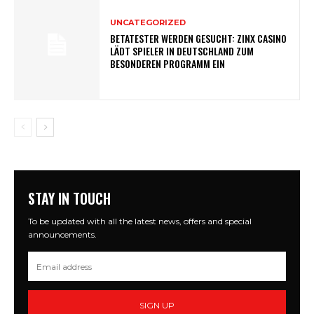
UNCATEGORIZED
BETATESTER WERDEN GESUCHT: ZINX CASINO
LÄDT SPIELER IN DEUTSCHLAND ZUM
BESONDEREN PROGRAMM EIN
STAY IN TOUCH
To be updated with all the latest news, offers and special
announcements.
SIGN UP