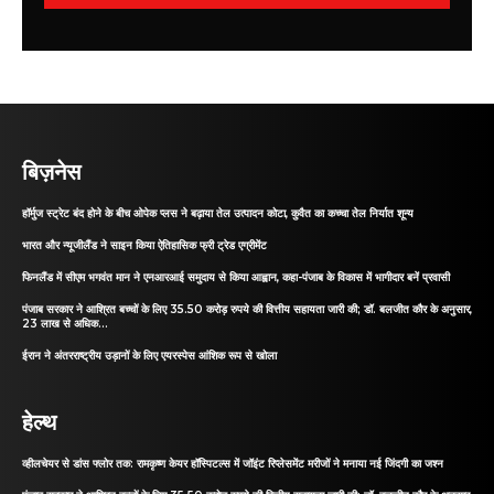
बिज़नेस
हॉर्मुज स्ट्रेट बंद होने के बीच ओपेक प्लस ने बढ़ाया तेल उत्पादन कोटा, कुवैत का कच्चा तेल निर्यात शून्य
भारत और न्यूजीलैंड ने साइन किया ऐतिहासिक फ्री ट्रेड एग्रीमेंट
फिनलैंड में सीएम भगवंत मान ने एनआरआई समुदाय से किया आह्वान, कहा-पंजाब के विकास में भागीदार बनें प्रवासी
पंजाब सरकार ने आश्रित बच्चों के लिए 35.50 करोड़ रुपये की वित्तीय सहायता जारी की; डॉ. बलजीत कौर के अनुसार,
23 लाख से अधिक...
ईरान ने अंतरराष्ट्रीय उड़ानों के लिए एयरस्पेस आंशिक रूप से खोला
हेल्थ
व्हीलचेयर से डांस फ्लोर तक: रामकृष्ण केयर हॉस्पिटल्स में जॉइंट रिप्लेसमेंट मरीजों ने मनाया नई जिंदगी का जश्न