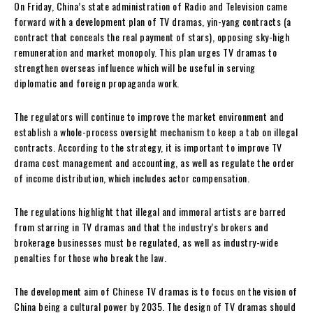
On Friday, China’s state administration of Radio and Television came
forward with a development plan of TV dramas, yin-yang contracts (a
contract that conceals the real payment of stars), opposing sky-high
remuneration and market monopoly. This plan urges TV dramas to
strengthen overseas influence which will be useful in serving
diplomatic and foreign propaganda work.
The regulators will continue to improve the market environment and
establish a whole-process oversight mechanism to keep a tab on illegal
contracts. According to the strategy, it is important to improve TV
drama cost management and accounting, as well as regulate the order
of income distribution, which includes actor compensation.
The regulations highlight that illegal and immoral artists are barred
from starring in TV dramas and that the industry’s brokers and
brokerage businesses must be regulated, as well as industry-wide
penalties for those who break the law.
The development aim of Chinese TV dramas is to focus on the vision of
China being a cultural power by 2035. The design of TV dramas should