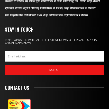
पाकिस्तान गैर भरोसेमंद देश, अमेरिका मुनीर से किए गए वादे को निभाने के लिए मजबूर नहीं : पेंटागन के पूर्व अधिकारी
श्रीलंका के राष्ट्रपति अनुरा ने तमिलनाडु के सीएम विजय को दी बधाई, मजबूत ऐतिहासिक संबंधों पर दिया जोर
ईरान के सुप्रीम लीडर लोगों की नजरों से अब भी दूर, अमेरिका का दावा- स्ट्रैटेजी बना रहे हैं मोजतबा
STAY IN TOUCH
TO BE UPDATED WITH ALL THE LATEST NEWS, OFFERS AND SPECIAL
ANNOUNCEMENTS.
SIGN UP
CONTACT US