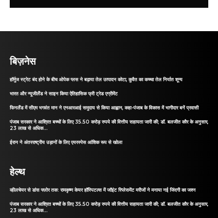
बिज़नेस
हॉर्मुज स्ट्रेट बंद होने के बीच ओपेक प्लस ने बढ़ाया तेल उत्पादन कोटा, कुवैत का कच्चा तेल निर्यात शून्य
भारत और न्यूजीलैंड ने साइन किया ऐतिहासिक फ्री ट्रेड एग्रीमेंट
फिनलैंड में सीएम भगवंत मान ने एनआरआई समुदाय से किया आह्वान, कहा-पंजाब के विकास में भागीदार बनें प्रवासी
पंजाब सरकार ने आश्रित बच्चों के लिए 35.50 करोड़ रुपये की वित्तीय सहायता जारी की; डॉ. बलजीत कौर के अनुसार,
23 लाख से अधिक...
ईरान ने अंतरराष्ट्रीय उड़ानों के लिए एयरस्पेस आंशिक रूप से खोला
हेल्थ
व्हीलचेयर से डांस फ्लोर तक: रामकृष्ण केयर हॉस्पिटल्स में जॉइंट रिप्लेसमेंट मरीजों ने मनाया नई जिंदगी का जश्न
पंजाब सरकार ने आश्रित बच्चों के लिए 35.50 करोड़ रुपये की वित्तीय सहायता जारी की; डॉ. बलजीत कौर के अनुसार,
23 लाख से अधिक...