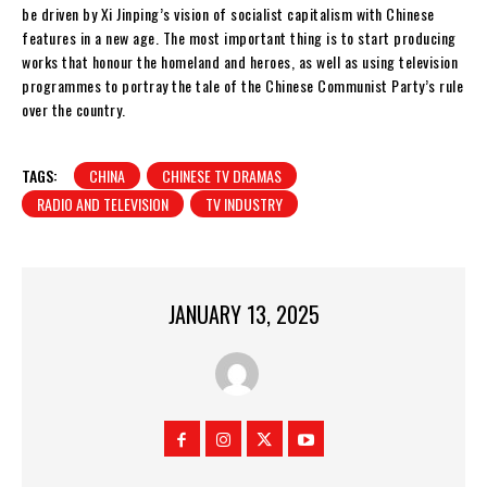
be driven by Xi Jinping’s vision of socialist capitalism with Chinese
features in a new age. The most important thing is to start producing
works that honour the homeland and heroes, as well as using television
programmes to portray the tale of the Chinese Communist Party’s rule
over the country.
TAGS:
CHINA
CHINESE TV DRAMAS
RADIO AND TELEVISION
TV INDUSTRY
JANUARY 13, 2025