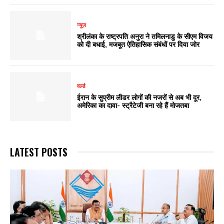
न्यूज़
श्रीलंका के राष्ट्रपति अनुरा ने तमिलनाडु के सीएम विजय
को दी बधाई, मजबूत ऐतिहासिक संबंधों पर दिया जोर
वर्ल्ड
ईरान के सुप्रीम लीडर लोगों की नजरों से अब भी दूर,
अमेरिका का दावा- स्ट्रैटेजी बना रहे हैं मोजतबा
LATEST POSTS