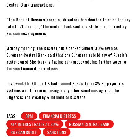
Central Bank transactions.
“The Bank of Russia’s board of directors has decided to raise the key
rate to 20 percent,” the central bank said in a statement carried by
Russian news agencies.
Monday morning, the Russian ruble tanked almost 30% even as
European Central Bank said that the European subsidiary of Russia’s
state-owned Sberbank is facing bankruptcy adding further woes to
Russian financial institutions.
Last week the EU and US had banned Russia from SWIFT payments
systems apart from imposing many other sanctions against the
Oligarchs and Wealthy & Influential Russians.
TAGS:
8PM
FINANCIAI DISTRESS
KEY INTEREST RATES AT 20%
RUSSIAN CENTRAL BANK
RUSSIAN RUBLE
SANCTIONS