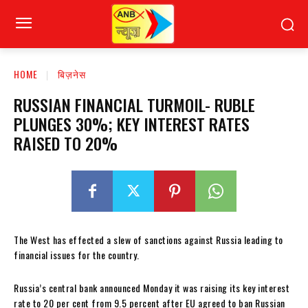
HOME
बिज़नेस
RUSSIAN FINANCIAL TURMOIL- RUBLE
PLUNGES 30%; KEY INTEREST RATES
RAISED TO 20%
The West has effected a slew of sanctions against Russia leading to
financial issues for the country.
Russia’s central bank announced Monday it was raising its key interest
rate to 20 per cent from 9.5 percent after EU agreed to ban Russian