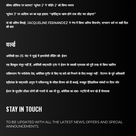
बॉक्स ऑफिस पर ब्लास्ट! ‘धुरंधर 2’ ने ‘बॉर्डर 2’ को किया ध्वस्त
‘धुरंधर 3’ पर आदित्य धर का बड़ा इशारा: “क्रेडिट्स खत्म होने तक सीट मत छोड़ना!”
मां को अंतिम विदाई: JACQUELINE FERNANDEZ ने गंगा में किया अस्थि विसर्जन, सनातन धर्म पर कही दिल
की बात
वर्ल्ड
अमेरिकी एफ-35 जेट ने यूएई में इमरजेंसी लैंडिंग की: ईरान
यह बिल्कुल मंजूर नहीं है’, अमेरिकी राष्ट्रपति ट्रंप ने ईरान के जवाबी प्रस्ताव को पूरी तरह से किया खारिज
पाकिस्तान गैर भरोसेमंद देश, अमेरिका मुनीर से किए गए वादे को निभाने के लिए मजबूर नहीं : पेंटागन के पूर्व अधिकारी
श्रीलंका के राष्ट्रपति अनुरा ने तमिलनाडु के सीएम विजय को दी बधाई, मजबूत ऐतिहासिक संबंधों पर दिया जोर
ईरान के सुप्रीम लीडर लोगों की नजरों से अब भी दूर, अमेरिका का दावा- स्ट्रैटेजी बना रहे हैं मोजतबा
STAY IN TOUCH
TO BE UPDATED WITH ALL THE LATEST NEWS, OFFERS AND SPECIAL
ANNOUNCEMENTS.