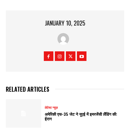
JANUARY 10, 2025
RELATED ARTICLES
लेटेस्ट न्यूज़
अमेरिकी एफ-35 जेट ने यूएई में इमरजेंसी लैंडिंग की:
ईरान