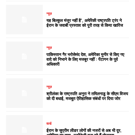
न्यूज़
यह बिल्कुल मंजूर नहीं है’, अमेरिकी राष्ट्रपति ट्रंप ने
ईरान के जवाबी प्रस्ताव को पूरी तरह से किया खारिज
न्यूज़
पाकिस्तान गैर भरोसेमंद देश, अमेरिका मुनीर से किए गए
वादे को निभाने के लिए मजबूर नहीं : पेंटागन के पूर्व
अधिकारी
न्यूज़
श्रीलंका के राष्ट्रपति अनुरा ने तमिलनाडु के सीएम विजय
को दी बधाई, मजबूत ऐतिहासिक संबंधों पर दिया जोर
वर्ल्ड
ईरान के सुप्रीम लीडर लोगों की नजरों से अब भी दूर,
अमेरिका का दावा- स्ट्रैटेजी बना रहे हैं मोजतबा