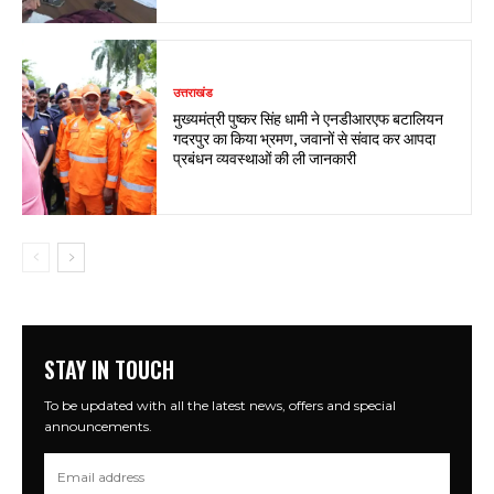
उत्तराखंड
मुख्यमंत्री पुष्कर सिंह धामी ने एनडीआरएफ बटालियन
गदरपुर का किया भ्रमण, जवानों से संवाद कर आपदा
प्रबंधन व्यवस्थाओं की ली जानकारी
STAY IN TOUCH
To be updated with all the latest news, offers and special
announcements.