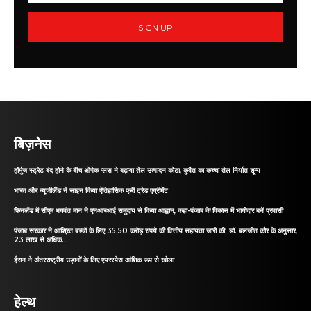
SIGN UP
बिज़नेस
हॉर्मुज स्ट्रेट बंद होने के बीच ओपेक प्लस ने बढ़ाया तेल उत्पादन कोटा, कुवैत का कच्चा तेल निर्यात शून्य
भारत और न्यूजीलैंड ने साइन किया ऐतिहासिक फ्री ट्रेड एग्रीमेंट
फिनलैंड में सीएम भगवंत मान ने एनआरआई समुदाय से किया आह्वान, कहा-पंजाब के विकास में भागीदार बनें प्रवासी
पंजाब सरकार ने आश्रित बच्चों के लिए 35.50 करोड़ रुपये की वित्तीय सहायता जारी की; डॉ. बलजीत कौर के अनुसार,
23 लाख से अधिक...
ईरान ने अंतरराष्ट्रीय उड़ानों के लिए एयरस्पेस आंशिक रूप से खोला
हेल्थ