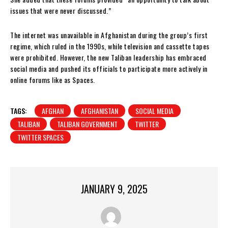
issues that were never discussed.”
The internet was unavailable in Afghanistan during the group’s first
regime, which ruled in the 1990s, while television and cassette tapes
were prohibited. However, the new Taliban leadership has embraced
social media and pushed its officials to participate more actively in
online forums like as Spaces.
TAGS:
AFGHAN
AFGHANISTAN
SOCIAL MEDIA
TALIBAN
TALIBAN GOVERNMENT
TWITTER
TWITTER SPACES
JANUARY 9, 2025