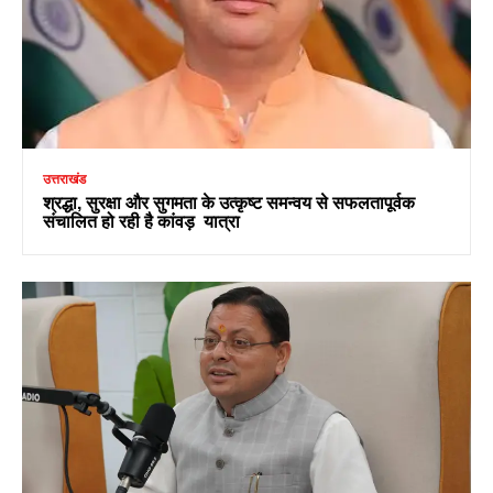
उत्तराखंड
श्रद्धा, सुरक्षा और सुगमता के उत्कृष्ट समन्वय से सफलतापूर्वक
संचालित हो रही है कांवड़ यात्रा