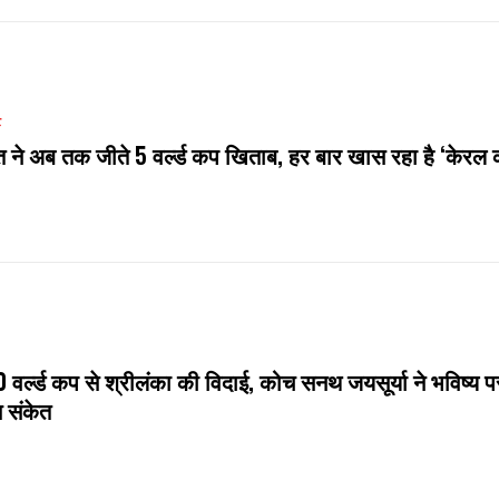
ट
 ने अब तक जीते 5 वर्ल्ड कप खिताब, हर बार खास रहा है ‘केरल 
 वर्ल्ड कप से श्रीलंका की विदाई, कोच सनथ जयसूर्या ने भविष्य प
 संकेत