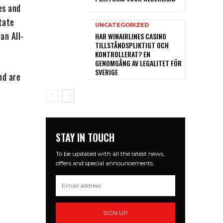
es and
tate
UNCATEGORIZED
an All-
HAR WINAIRLINES CASINO
TILLSTÅNDSPLIKTIGT OCH
KONTROLLERAT? EN
GENOMGÅNG AV LEGALITET FÖR
SVERIGE
nd are
STAY IN TOUCH
To be updated with all the latest news,
offers and special announcements.
SIGN UP