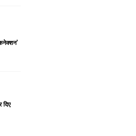
कनेक्शन’
र दिए