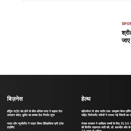
SPO
श्री
जाए
बिज़नेस
हेल्थ
हॉर्मुज स्ट्रेट बंद होने के बीच ओपेक प्लस ने बढ़ाया तेल
व्हीलचेयर से डांस फ्लोर तक: रामकृष्ण केयर हॉस्पि
उत्पादन कोटा, कुवैत का कच्चा तेल निर्यात शून्य
जॉइंट रिप्लेसमेंट मरीजों ने मनाया नई जिंदगी का 
भारत और न्यूजीलैंड ने साइन किया ऐतिहासिक फ्री ट्रेड
पंजाब सरकार ने आश्रित बच्चों के लिए 35.50 क
एग्रीमेंट
की वित्तीय सहायता जारी की; डॉ. बलजीत कौर के