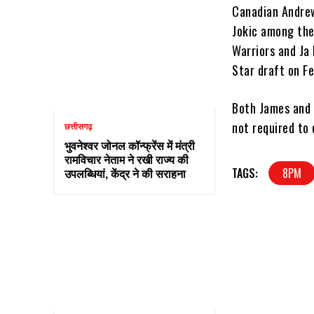
Canadian Andrew
Jokic among the
Warriors and Ja 
Star draft on F
Both James and D
not required to 
छत्तीसगढ़
भुवनेश्वर जोनल कॉन्फ्रेंस में मंत्री
रामविचार नेताम ने रखी राज्य की
उपलब्धियां, केंद्र ने की सराहना
TAGS:
8PM