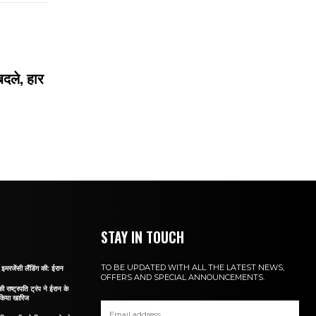
बदले, हार
STAY IN TOUCH
TO BE UPDATED WITH ALL THE LATEST NEWS,
इमरजेंसी लैंडिंग की: ईरान
OFFERS AND SPECIAL ANNOUNCEMENTS.
ी राष्ट्रपति ट्रंप ने ईरान के
 किया खारिज