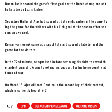
Dusan Tadic scored the game’s first goal for the Dutch champions at t
he Estadio da Luz in Lisbon.
Sebastien Haller of Ajax had scored at both ends earlier in the game, ty
ing the game for the visitors with his 11th goal of the season after sco
ring an own goal.
Roman yarmechuk came as a substitute and scored a late to level the
game for the visitors.
In the 72nd minute, he equalised before removing his shirt to reveal th
e trident sign of Ukraine to extend his support for his home country at
times of war.
On March 15, Ajax will host Benfica in the second leg of their contest,
which is currently tied at 2-2.
TAGS:
8PM
UEFACHAMPIONSLEAGUE
UKRAINE CRISIS