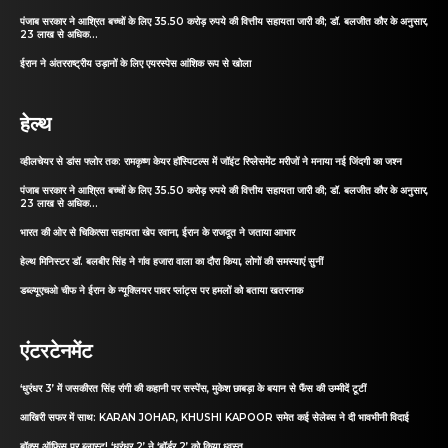
पंजाब सरकार ने आश्रित बच्चों के लिए 35.50 करोड़ रुपये की वित्तीय सहायता जारी की; डॉ. बलजीत कौर के अनुसार,
23 लाख से अधिक...
ईरान ने अंतरराष्ट्रीय उड़ानों के लिए एयरस्पेस आंशिक रूप से खोला
हेल्थ
व्हीलचेयर से डांस फ्लोर तक: रामकृष्ण केयर हॉस्पिटल्स में जॉइंट रिप्लेसमेंट मरीजों ने मनाया नई जिंदगी का जश्न
पंजाब सरकार ने आश्रित बच्चों के लिए 35.50 करोड़ रुपये की वित्तीय सहायता जारी की; डॉ. बलजीत कौर के अनुसार,
23 लाख से अधिक...
भारत की ओर से चिकित्सा सहायता खेप रवाना, ईरान के राजदूत ने जताया आभार
हेल्थ मिनिस्टर डॉ. बलबीर सिंह ने गांव हजारा वाला का दौरा किया, लोगों की समस्याएं सुनीं
डब्ल्यूएचओ चीफ ने ईरान के न्यूक्लियर पावर प्लांट्स पर हमलों को बताया खतरनाक
एंटरटेनमेंट
‘धुरंधर 3’ में जसकीरत सिंह रांगी की कहानी पर सस्पेंस, मुकेश छाबड़ा के बयान से फैंस की उम्मीदें टूटीं
आखिरी सफर में साथ: KARAN JOHAR, KHUSHI KAPOOR समेत कई सेलेब्स ने दी भावभीनी विदाई
बॉक्स ऑफिस पर ब्लास्ट! ‘धुरंधर 2’ ने ‘बॉर्डर 2’ को किया ध्वस्त