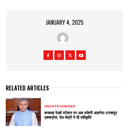
JANUARY 4, 2025
RELATED ARTICLES
UNCATEGORIZED
बनबसा रेलवे स्टेशन पर अब रुकेगी अछनेरा-टनकपुर
एक्सप्रेस, रेल मंत्री ने दी स्वीकृति