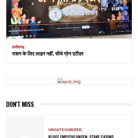
छत्तीसगढ़
राशन के लिए लाइन नहीं, सीधे ग्रेन एटीएम
DON'T MISS
UNCATEGORIZED
KLUGE EMPFEHLUNGEN: STAKE CASINO