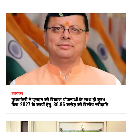
उत्तराखंड
मुख्यमंत्री ने प्रदान की विकास योजनाओं के साथ ही कुम्भ
मेला-2027 के कार्यों हेतु ₹ 80.96 करोड़ की वित्तीय स्वीकृति