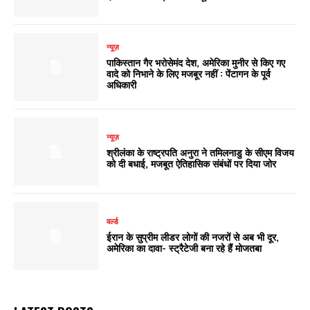
न्यूज़
पाकिस्तान गैर भरोसेमंद देश, अमेरिका मुनीर से किए गए
वादे को निभाने के लिए मजबूर नहीं : पेंटागन के पूर्व
अधिकारी
न्यूज़
श्रीलंका के राष्ट्रपति अनुरा ने तमिलनाडु के सीएम विजय
को दी बधाई, मजबूत ऐतिहासिक संबंधों पर दिया जोर
वर्ल्ड
ईरान के सुप्रीम लीडर लोगों की नजरों से अब भी दूर,
अमेरिका का दावा- स्ट्रैटेजी बना रहे हैं मोजतबा