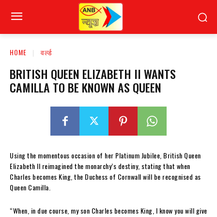
HOME
वर्ल्ड
BRITISH QUEEN ELIZABETH II WANTS
CAMILLA TO BE KNOWN AS QUEEN
Using the momentous occasion of her Platinum Jubilee, British Queen
Elizabeth II reimagined the monarchy’s destiny, stating that when
Charles becomes King, the Duchess of Cornwall will be recognised as
Queen Camilla.
“When, in due course, my son Charles becomes King, I know you will give