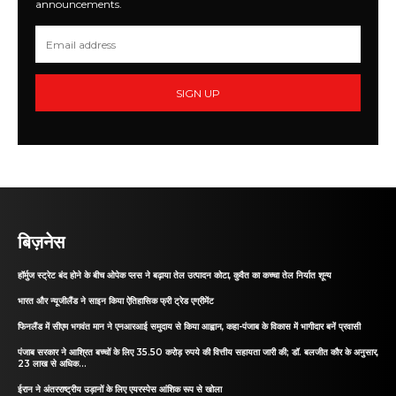
announcements.
SIGN UP
बिज़नेस
हॉर्मुज स्ट्रेट बंद होने के बीच ओपेक प्लस ने बढ़ाया तेल उत्पादन कोटा, कुवैत का कच्चा तेल निर्यात शून्य
भारत और न्यूजीलैंड ने साइन किया ऐतिहासिक फ्री ट्रेड एग्रीमेंट
फिनलैंड में सीएम भगवंत मान ने एनआरआई समुदाय से किया आह्वान, कहा-पंजाब के विकास में भागीदार बनें प्रवासी
पंजाब सरकार ने आश्रित बच्चों के लिए 35.50 करोड़ रुपये की वित्तीय सहायता जारी की; डॉ. बलजीत कौर के अनुसार,
23 लाख से अधिक...
ईरान ने अंतरराष्ट्रीय उड़ानों के लिए एयरस्पेस आंशिक रूप से खोला