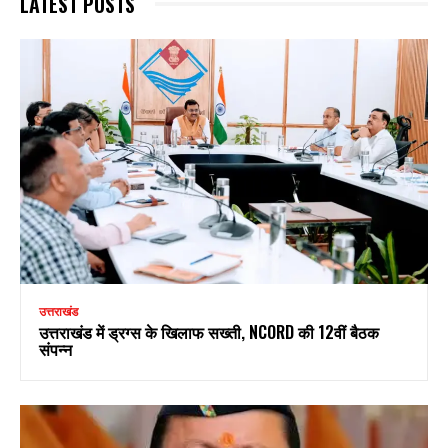
LATEST POSTS
उत्तराखंड
उत्तराखंड में ड्रग्स के खिलाफ सख्ती, NCORD की 12वीं बैठक
संपन्न