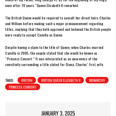
even after 70 years “Queen Elizabeth II remarked.
The British Queen would be required to consult her direct heirs Charles
and William before making such a major pronouncement regarding
titles, implying that they both approved and believed the British people
were ready to accept Camilla as Queen.
Despite having a claim to the title of Queen, when Charles married
Camilla in 2005, the couple stated that she would be known as
“Princess Consort.” It was interpreted as an awareness of the
sensitivity surrounding a title slated for Diana, Charles’ first wife.
TAGS:
BRITISH
BRITISH QUEEN ELIZABETH II
MONARCHY
PRINCESS CONSORT
JANUARY 3, 2025