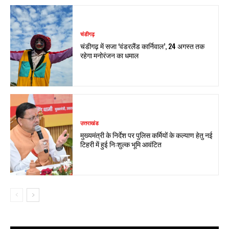
चंडीगढ़
चंडीगढ़ में सजा ‘वंडरलैंड कार्निवाल’, 24 अगस्त तक
रहेगा मनोरंजन का धमाल
उत्तराखंड
मुख्यमंत्री के निर्देश पर पुलिस कर्मियों के कल्याण हेतु नई
टिहरी में हुई निःशुल्क भूमि आवंटित