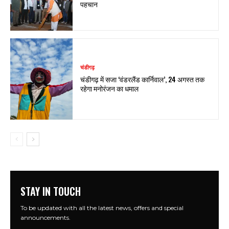
पहचान
चंडीगढ़
चंडीगढ़ में सजा ‘वंडरलैंड कार्निवाल’, 24 अगस्त तक
रहेगा मनोरंजन का धमाल
STAY IN TOUCH
To be updated with all the latest news, offers and special
announcements.