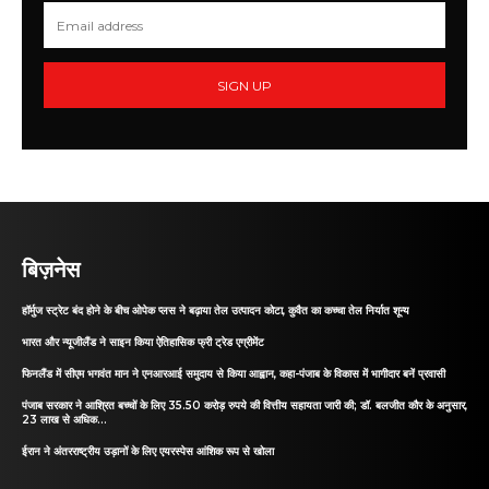
SIGN UP
बिज़नेस
हॉर्मुज स्ट्रेट बंद होने के बीच ओपेक प्लस ने बढ़ाया तेल उत्पादन कोटा, कुवैत का कच्चा तेल निर्यात शून्य
भारत और न्यूजीलैंड ने साइन किया ऐतिहासिक फ्री ट्रेड एग्रीमेंट
फिनलैंड में सीएम भगवंत मान ने एनआरआई समुदाय से किया आह्वान, कहा-पंजाब के विकास में भागीदार बनें प्रवासी
पंजाब सरकार ने आश्रित बच्चों के लिए 35.50 करोड़ रुपये की वित्तीय सहायता जारी की; डॉ. बलजीत कौर के अनुसार,
23 लाख से अधिक...
ईरान ने अंतरराष्ट्रीय उड़ानों के लिए एयरस्पेस आंशिक रूप से खोला