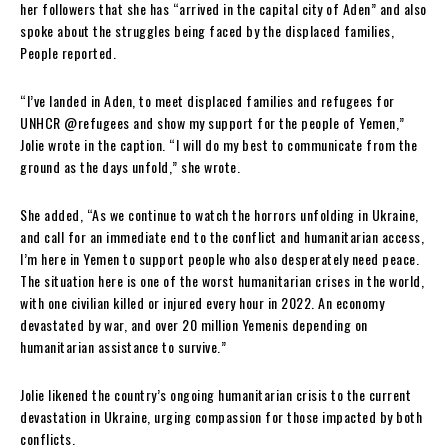
her followers that she has “arrived in the capital city of Aden” and also
spoke about the struggles being faced by the displaced families,
People reported.
“I’ve landed in Aden, to meet displaced families and refugees for
UNHCR @refugees and show my support for the people of Yemen,”
Jolie wrote in the caption. “I will do my best to communicate from the
ground as the days unfold,” she wrote.
She added, “As we continue to watch the horrors unfolding in Ukraine,
and call for an immediate end to the conflict and humanitarian access,
I’m here in Yemen to support people who also desperately need peace.
The situation here is one of the worst humanitarian crises in the world,
with one civilian killed or injured every hour in 2022. An economy
devastated by war, and over 20 million Yemenis depending on
humanitarian assistance to survive.”
Jolie likened the country’s ongoing humanitarian crisis to the current
devastation in Ukraine, urging compassion for those impacted by both
conflicts.