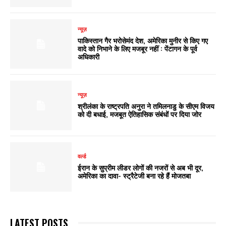
न्यूज़
पाकिस्तान गैर भरोसेमंद देश, अमेरिका मुनीर से किए गए
वादे को निभाने के लिए मजबूर नहीं : पेंटागन के पूर्व
अधिकारी
न्यूज़
श्रीलंका के राष्ट्रपति अनुरा ने तमिलनाडु के सीएम विजय
को दी बधाई, मजबूत ऐतिहासिक संबंधों पर दिया जोर
वर्ल्ड
ईरान के सुप्रीम लीडर लोगों की नजरों से अब भी दूर,
अमेरिका का दावा- स्ट्रैटेजी बना रहे हैं मोजतबा
LATEST POSTS