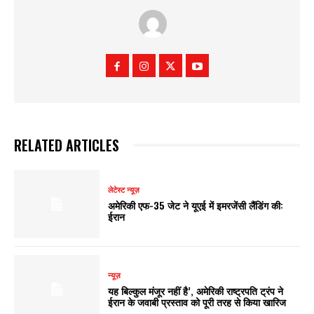
RELATED ARTICLES
लेटेस्ट न्यूज़
अमेरिकी एफ-35 जेट ने यूएई में इमरजेंसी लैंडिंग की:
ईरान
न्यूज़
यह बिल्कुल मंजूर नहीं है’, अमेरिकी राष्ट्रपति ट्रंप ने
ईरान के जवाबी प्रस्ताव को पूरी तरह से किया खारिज