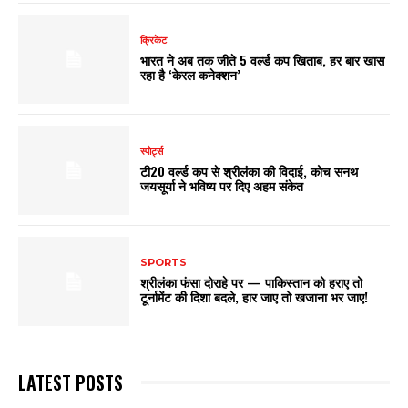
क्रिकेट
भारत ने अब तक जीते 5 वर्ल्ड कप खिताब, हर बार खास
रहा है ‘केरल कनेक्शन’
स्पोर्ट्स
टी20 वर्ल्ड कप से श्रीलंका की विदाई, कोच सनथ
जयसूर्या ने भविष्य पर दिए अहम संकेत
SPORTS
श्रीलंका फंसा दोराहे पर — पाकिस्तान को हराए तो
टूर्नामेंट की दिशा बदले, हार जाए तो खजाना भर जाए!
LATEST POSTS