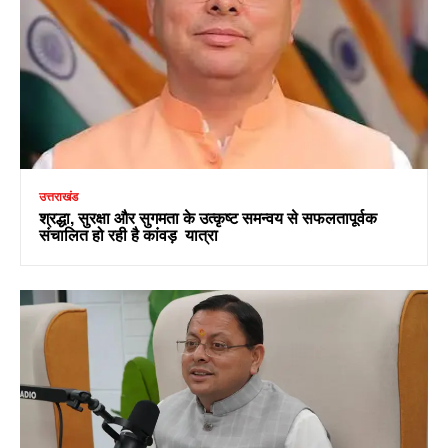
उत्तराखंड
श्रद्धा, सुरक्षा और सुगमता के उत्कृष्ट समन्वय से सफलतापूर्वक
संचालित हो रही है कांवड़ यात्रा