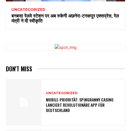
UNCATEGORIZED
बनबसा रेलवे स्टेशन पर अब रुकेगी अछनेरा-टनकपुर एक्सप्रेस, रेल
मंत्री ने दी स्वीकृति
DON'T MISS
UNCATEGORIZED
MOBILE-PRIORITÄT: SPINGRANNY CASINO
LANCIERT REVOLUTIONÄRE APP FÜR
DEUTSCHLAND