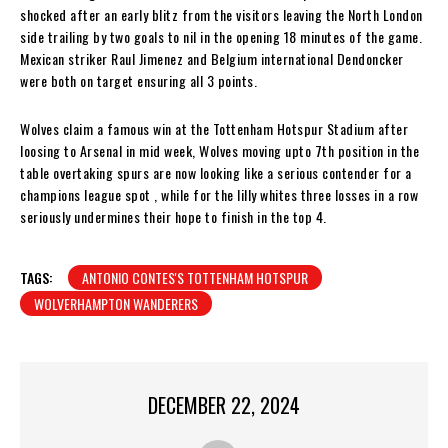
shocked after an early blitz from the visitors leaving the North London
side trailing by two goals to nil in the opening 18 minutes of the game.
Mexican striker Raul Jimenez and Belgium international Dendoncker
were both on target ensuring all 3 points.
Wolves claim a famous win at the Tottenham Hotspur Stadium after
loosing to Arsenal in mid week, Wolves moving upto 7th position in the
table overtaking spurs are now looking like a serious contender for a
champions league spot , while for the lilly whites three losses in a row
seriously undermines their hope to finish in the top 4.
TAGS:
ANTONIO CONTES'S TOTTENHAM HOTSPUR
WOLVERHAMPTON WANDERERS
DECEMBER 22, 2024