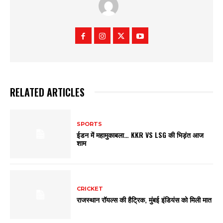
RELATED ARTICLES
SPORTS
ईडन में महामुकाबला… KKR VS LSG की भिड़ंत आज
शाम
CRICKET
राजस्थान रॉयल्स की हैट्रिक, मुंबई इंडियंस को मिली मात