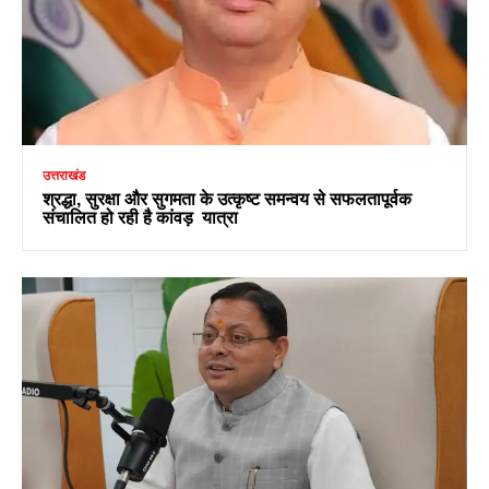
उत्तराखंड
श्रद्धा, सुरक्षा और सुगमता के उत्कृष्ट समन्वय से सफलतापूर्वक
संचालित हो रही है कांवड़ यात्रा