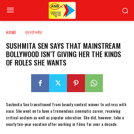
HOME
एंटरटेनमेंट
SUSHMITA SEN SAYS THAT MAINSTREAM
BOLLYWOOD ISN’T GIVING HER THE KINDS
OF ROLES SHE WANTS
Sushmita Sen transitioned from beauty contest winner to actress with
ease. She went on to have a tremendous cinematic career, receiving
critical acclaim as well as popular adoration. She did, however, take a
nearly ten-year vacation after working in films for over a decade.