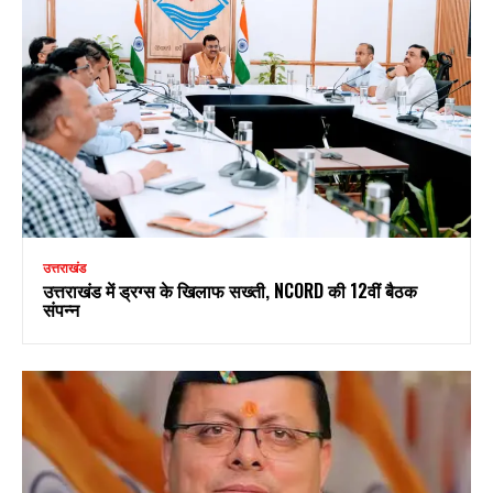
उत्तराखंड
उत्तराखंड में ड्रग्स के खिलाफ सख्ती, NCORD की 12वीं बैठक
संपन्न