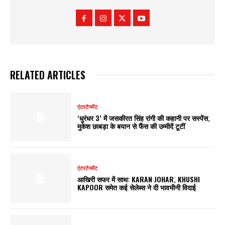
RELATED ARTICLES
एंटरटेनमेंट
‘धुरंधर 3’ में जसकीरत सिंह रांगी की कहानी पर सस्पेंस,
मुकेश छाबड़ा के बयान से फैंस की उम्मीदें टूटीं
एंटरटेनमेंट
आखिरी सफर में साथ: KARAN JOHAR, KHUSHI
KAPOOR समेत कई सेलेब्स ने दी भावभीनी विदाई