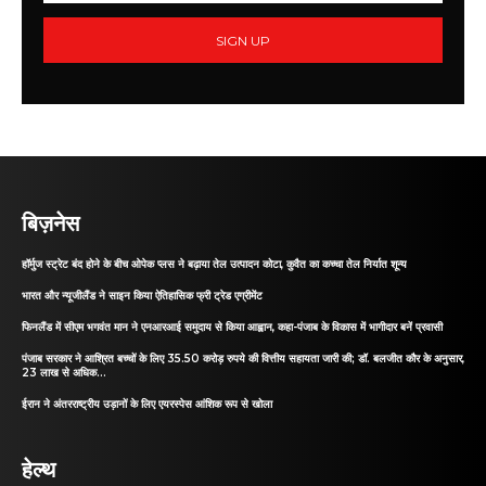
SIGN UP
बिज़नेस
हॉर्मुज स्ट्रेट बंद होने के बीच ओपेक प्लस ने बढ़ाया तेल उत्पादन कोटा, कुवैत का कच्चा तेल निर्यात शून्य
भारत और न्यूजीलैंड ने साइन किया ऐतिहासिक फ्री ट्रेड एग्रीमेंट
फिनलैंड में सीएम भगवंत मान ने एनआरआई समुदाय से किया आह्वान, कहा-पंजाब के विकास में भागीदार बनें प्रवासी
पंजाब सरकार ने आश्रित बच्चों के लिए 35.50 करोड़ रुपये की वित्तीय सहायता जारी की; डॉ. बलजीत कौर के अनुसार,
23 लाख से अधिक...
ईरान ने अंतरराष्ट्रीय उड़ानों के लिए एयरस्पेस आंशिक रूप से खोला
हेल्थ