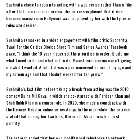
Sushmita chose to return to acting with a web series rather than a film
after that. In a recent interview, the actress explained that it was
because mainstream Bollywood was not providing her with the types of
roles she desired.
Sushmita remarked in a video engagement with film critic Sucharita
Tyagi for the Critics Choice Short Film and Series Awards’ Facebook
page, “I think the 10-year hiatus set the priorities in order. It told me
what I need to do and what not to do. Mainstream cinema wasn’t giving
me what I wanted. A lot of it was a pre-conceived notion of my age and
my screen age and that I hadn’t worked for ten years.”
Sushmita’s last film before taking a break from acting was the 2010
comedy Dulha Mil Gaya, in which she co-starred with Fardeen Khan and
Shah Rukh Khan in a cameo role. In 2020, she made a comeback with
the Disney+ Hotstar online series Aarya. In the meanwhile, the actress
stated that raising her two kids, Renee and Alisah, was her first
priority.
The actress added that her own inability and reluctance to network