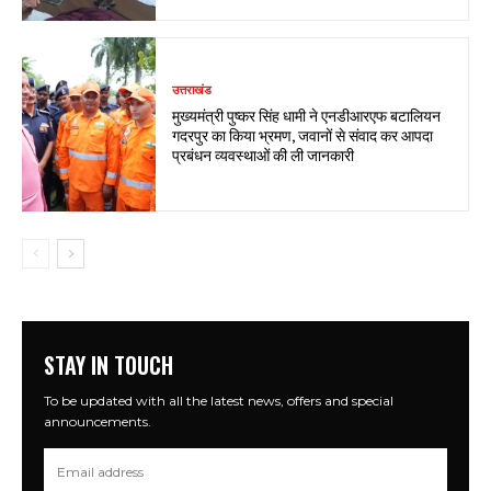
उत्तराखंड
मुख्यमंत्री पुष्कर सिंह धामी ने एनडीआरएफ बटालियन
गदरपुर का किया भ्रमण, जवानों से संवाद कर आपदा
प्रबंधन व्यवस्थाओं की ली जानकारी
STAY IN TOUCH
To be updated with all the latest news, offers and special
announcements.