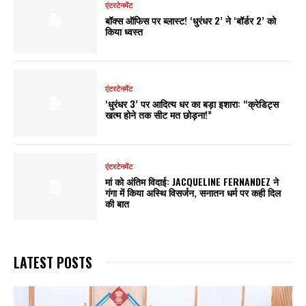
एंटरटेनमेंट
बॉक्स ऑफिस पर ब्लास्ट! ‘धुरंधर 2’ ने ‘बॉर्डर 2’ को
किया ध्वस्त
एंटरटेनमेंट
‘धुरंधर 3’ पर आदित्य धर का बड़ा इशारा: “क्रेडिट्स
खत्म होने तक सीट मत छोड़ना!”
एंटरटेनमेंट
मां को अंतिम विदाई: JACQUELINE FERNANDEZ ने
गंगा में किया अस्थि विसर्जन, सनातन धर्म पर कही दिल
की बात
LATEST POSTS