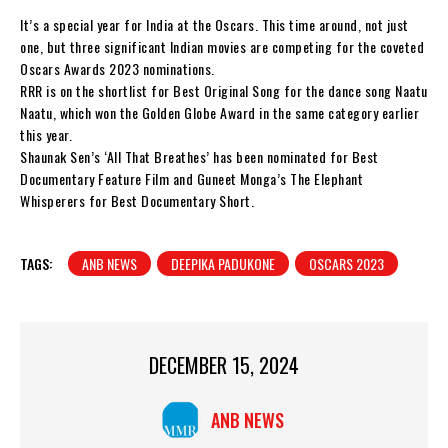
It’s a special year for India at the Oscars. This time around, not just
one, but three significant Indian movies are competing for the coveted
Oscars Awards 2023 nominations.
RRR is on the shortlist for Best Original Song for the dance song Naatu
Naatu, which won the Golden Globe Award in the same category earlier
this year.
Shaunak Sen’s ‘All That Breathes’ has been nominated for Best
Documentary Feature Film and Guneet Monga’s The Elephant
Whisperers for Best Documentary Short.
TAGS:
ANB NEWS
DEEPIKA PADUKONE
OSCARS 2023
DECEMBER 15, 2024
ANB NEWS