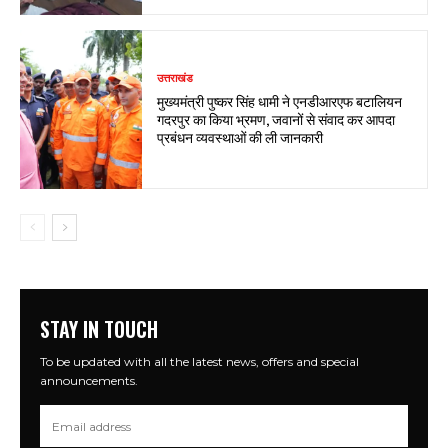
उत्तराखंड
मुख्यमंत्री पुष्कर सिंह धामी ने एनडीआरएफ बटालियन
गदरपुर का किया भ्रमण, जवानों से संवाद कर आपदा
प्रबंधन व्यवस्थाओं की ली जानकारी
STAY IN TOUCH
To be updated with all the latest news, offers and special
announcements.