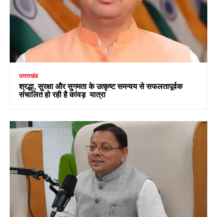
उत्तराखंड
श्रद्धा, सुरक्षा और सुगमता के उत्कृष्ट समन्वय से सफलतापूर्वक
संचालित हो रही है कांवड़ यात्रा