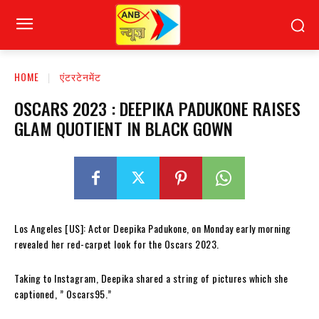
HOME
एंटरटेनमेंट
OSCARS 2023 : DEEPIKA PADUKONE RAISES
GLAM QUOTIENT IN BLACK GOWN
Los Angeles [US]: Actor Deepika Padukone, on Monday early morning
revealed her red-carpet look for the Oscars 2023.
Taking to Instagram, Deepika shared a string of pictures which she
captioned, ” Oscars95.”