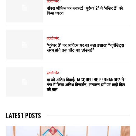
एंटरटेनमेंट
बॉक्स ऑफिस पर ब्लास्ट! ‘धुरंधर 2’ ने ‘बॉर्डर 2’ को
किया ध्वस्त
एंटरटेनमेंट
‘धुरंधर 3’ पर आदित्य धर का बड़ा इशारा: “क्रेडिट्स
खत्म होने तक सीट मत छोड़ना!”
एंटरटेनमेंट
मां को अंतिम विदाई: JACQUELINE FERNANDEZ ने
गंगा में किया अस्थि विसर्जन, सनातन धर्म पर कही दिल
की बात
LATEST POSTS