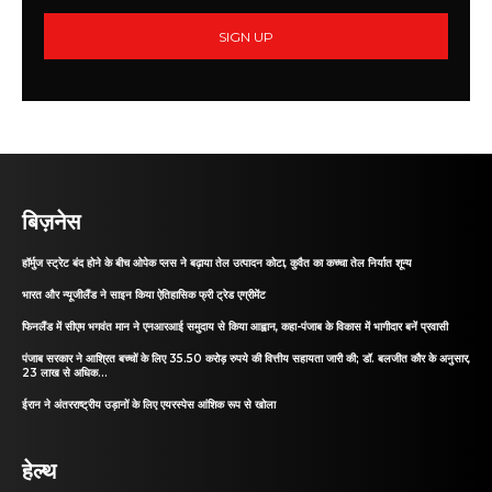
SIGN UP
बिज़नेस
हॉर्मुज स्ट्रेट बंद होने के बीच ओपेक प्लस ने बढ़ाया तेल उत्पादन कोटा, कुवैत का कच्चा तेल निर्यात शून्य
भारत और न्यूजीलैंड ने साइन किया ऐतिहासिक फ्री ट्रेड एग्रीमेंट
फिनलैंड में सीएम भगवंत मान ने एनआरआई समुदाय से किया आह्वान, कहा-पंजाब के विकास में भागीदार बनें प्रवासी
पंजाब सरकार ने आश्रित बच्चों के लिए 35.50 करोड़ रुपये की वित्तीय सहायता जारी की; डॉ. बलजीत कौर के अनुसार,
23 लाख से अधिक...
ईरान ने अंतरराष्ट्रीय उड़ानों के लिए एयरस्पेस आंशिक रूप से खोला
हेल्थ