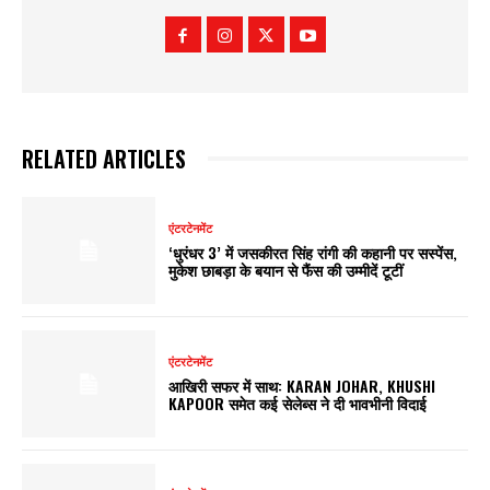
RELATED ARTICLES
एंटरटेनमेंट
‘धुरंधर 3’ में जसकीरत सिंह रांगी की कहानी पर सस्पेंस,
मुकेश छाबड़ा के बयान से फैंस की उम्मीदें टूटीं
एंटरटेनमेंट
आखिरी सफर में साथ: KARAN JOHAR, KHUSHI
KAPOOR समेत कई सेलेब्स ने दी भावभीनी विदाई