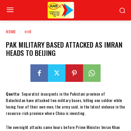
HOME
वर्ल्ड
PAK MILITARY BASED ATTACKED AS IMRAN
HEADS TO BEIJING
Quetta:
Separatist insurgents in the Pakistani province of
Balochistan have attacked two military bases, killing one soldier while
losing four of their own men, the army said, in the latest violence in the
resource-rich province where China is investing.
The overnight attacks came hours before Prime Minister Imran Khan