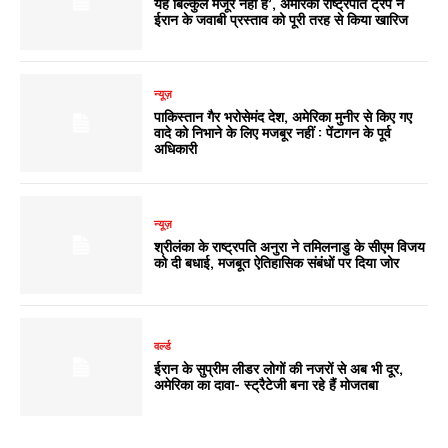
यह बिल्कुल मंजूर नहीं है’, अमेरिकी राष्ट्रपति ट्रंप ने
ईरान के जवाबी प्रस्ताव को पूरी तरह से किया खारिज
न्यूज़
पाकिस्तान गैर भरोसेमंद देश, अमेरिका मुनीर से किए गए
वादे को निभाने के लिए मजबूर नहीं : पेंटागन के पूर्व
अधिकारी
न्यूज़
श्रीलंका के राष्ट्रपति अनुरा ने तमिलनाडु के सीएम विजय
को दी बधाई, मजबूत ऐतिहासिक संबंधों पर दिया जोर
वर्ल्ड
ईरान के सुप्रीम लीडर लोगों की नजरों से अब भी दूर,
अमेरिका का दावा- स्ट्रैटेजी बना रहे हैं मोजतबा