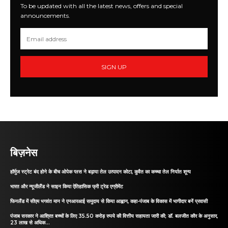
To be updated with all the latest news, offers and special
announcements.
SIGN UP
बिज़नेस
हॉर्मुज स्ट्रेट बंद होने के बीच ओपेक प्लस ने बढ़ाया तेल उत्पादन कोटा, कुवैत का कच्चा तेल निर्यात शून्य
भारत और न्यूजीलैंड ने साइन किया ऐतिहासिक फ्री ट्रेड एग्रीमेंट
फिनलैंड में सीएम भगवंत मान ने एनआरआई समुदाय से किया आह्वान, कहा-पंजाब के विकास में भागीदार बनें प्रवासी
पंजाब सरकार ने आश्रित बच्चों के लिए 35.50 करोड़ रुपये की वित्तीय सहायता जारी की; डॉ. बलजीत कौर के अनुसार,
23 लाख से अधिक...