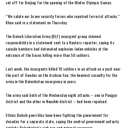
set off for Beijing for the opening of the Winter Olympic Games.
“We salute our brave security forces who repulsed terrorist attacks,”
Khan said in a statement on Thursday.
The Baloch Liberation Army (BLF) insurgent group claimed
responsibility in a statement sent to a Reuters reporter, saying its
suicide bombers had detonated explosive-laden vehicles at the
entrance of the bases killing more than 50 soldiers.
Last week, the insurgents killed 10 soldiers in an attack on a post near
the port of Gwadar on the Arabian Sea, the heaviest casualty for the
army in the Balochistan insurgency in years.
The army said both of the Wednesday night attacks – one in Panjgur
district and the other in Naushki district – had been repulsed.
Ethnic Baloch guerrillas have been fighting the government for
decades for a separate state, saying the central government unfairly
exploits Balochistan’s rich gas and mineral resources.