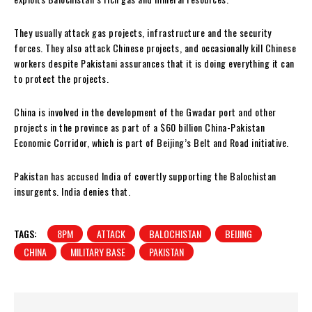
They usually attack gas projects, infrastructure and the security
forces. They also attack Chinese projects, and occasionally kill Chinese
workers despite Pakistani assurances that it is doing everything it can
to protect the projects.
China is involved in the development of the Gwadar port and other
projects in the province as part of a $60 billion China-Pakistan
Economic Corridor, which is part of Beijing’s Belt and Road initiative.
Pakistan has accused India of covertly supporting the Balochistan
insurgents. India denies that.
TAGS:
8PM
ATTACK
BALOCHISTAN
BEIJING
CHINA
MILITARY BASE
PAKISTAN