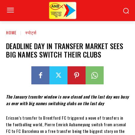
HOME
स्पोर्ट्स
DEADLINE DAY IN TRANSFER MARKET SEES
BIG NAMES SWITCH THEIR CLUBS
The January transfer window is now closed and the last day was busy
as ever with big names switching clubs on the last day
Ericson’s transfer to Brentford FC triggered a wave of transfers in
the footballing world, Pierre Emrick Aubameyang switch from arsenal
FC to FC Barcelona on a free transfer being the biggest story on the