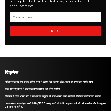
To be updated with all the latest news, offers and special
announcements.
SIGN UP
बिज़नेस
हॉर्मुज स्ट्रेट बंद होने के बीच ओपेक प्लस ने बढ़ाया तेल उत्पादन कोटा, कुवैत का कच्चा तेल निर्यात शून्य
भारत और न्यूजीलैंड ने साइन किया ऐतिहासिक फ्री ट्रेड एग्रीमेंट
फिनलैंड में सीएम भगवंत मान ने एनआरआई समुदाय से किया आह्वान, कहा-पंजाब के विकास में भागीदार बनें प्रवासी
पंजाब सरकार ने आश्रित बच्चों के लिए 35.50 करोड़ रुपये की वित्तीय सहायता जारी की; डॉ. बलजीत कौर के अनुसार,
23 लाख से अधिक...