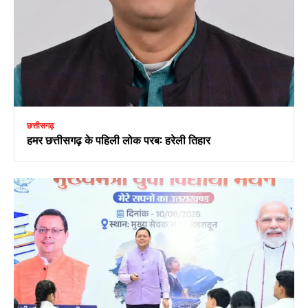
छत्तीसगढ़
हमर छत्तीसगढ़ के पहिली लोक परब: हरेली तिहार